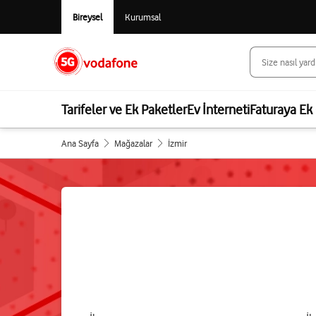
Bireysel
Kurumsal
Tarifeler ve Ek Paketler
Ev İnterneti
Faturaya Ek 
Ana Sayfa
Mağazalar
İzmir