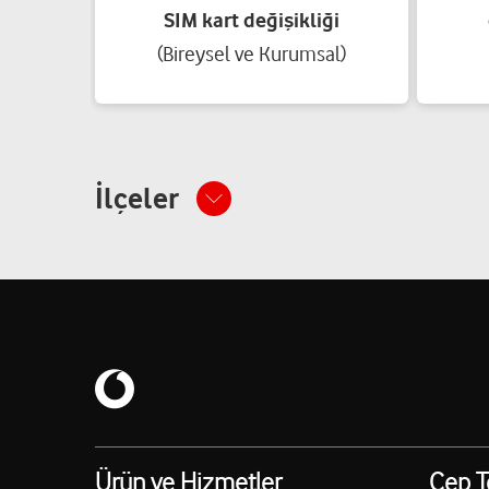
SIM kart değişikliği
(Bireysel ve Kurumsal)
İlçeler
Ürün ve Hizmetler
Cep T