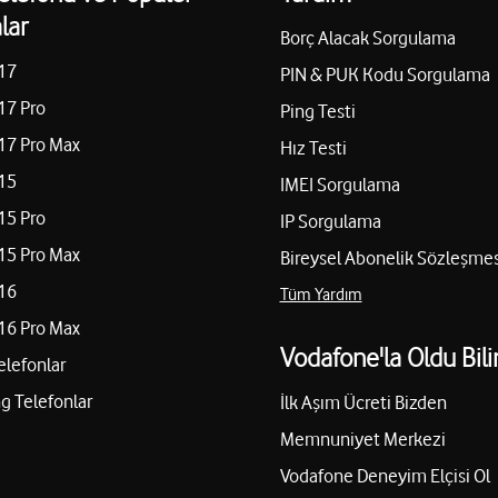
lar
Borç Alacak Sorgulama
17
PIN & PUK Kodu Sorgulama
17 Pro
Ping Testi
17 Pro Max
Hız Testi
15
IMEI Sorgulama
15 Pro
IP Sorgulama
15 Pro Max
Bireysel Abonelik Sözleşmes
16
Tüm Yardım
16 Pro Max
Vodafone'la Oldu Bili
elefonlar
 Telefonlar
İlk Aşım Ücreti Bizden
Memnuniyet Merkezi
Vodafone Deneyim Elçisi Ol