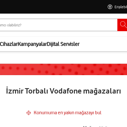
Erişilebi
Cihazlar
Kampanyalar
Dijital Servisler
İzmir Torbalı Vodafone mağazaları
Konumuma en yakın mağazayı bul