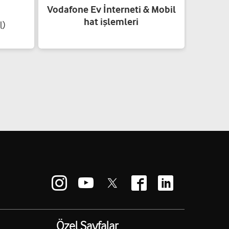
Vodafone Ev İnterneti & Mobil
hat işlemleri
l)
Özel Sayfalar