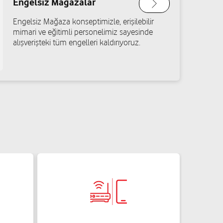
Engelsiz Mağazalar
Engelsiz Mağaza konseptimizle, erişilebilir
mimari ve eğitimli personelimiz sayesinde
alışverişteki tüm engelleri kaldırıyoruz.