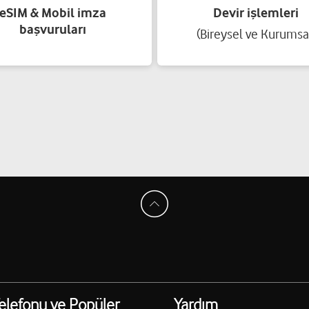
eSIM & Mobil imza
Devir işlemleri
başvuruları
(Bireysel ve Kurumsa
elefonu ve Popüler
Yardım