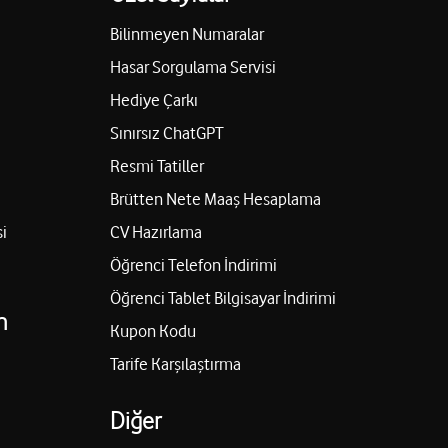
Bilinmeyen Numaralar
Hasar Sorgulama Servisi
Hediye Çarkı
Sınırsız ChatGPT
Resmi Tatiller
Brütten Nete Maaş Hesaplama
i
CV Hazırlama
Öğrenci Telefon İndirimi
Öğrenci Tablet Bilgisayar İndirimi
n
Kupon Kodu
Tarife Karşılaştırma
Diğer