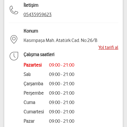
İletişim
05435959623
Konum
Kasımpaşa Mah. Atatürk Cad. No:26/B
Yol tarifi al
Çalışma saatleri
Pazartesi
09:00 - 21:00
Salı
09:00 - 21:00
Çarşamba
09:00 - 21:00
Perşembe
09:00 - 21:00
Cuma
09:00 - 21:00
Cumartesi
09:00 - 21:00
Pazar
09:00 - 21:00