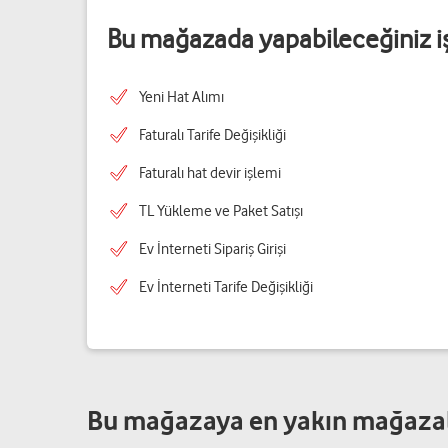
Bu mağazada yapabileceğiniz i
Yeni Hat Alımı
Faturalı Tarife Değişikliği
Faturalı hat devir işlemi
TL Yükleme ve Paket Satışı
Ev İnterneti Sipariş Girişi
Ev İnterneti Tarife Değişikliği
Bu mağazaya en yakın mağaza