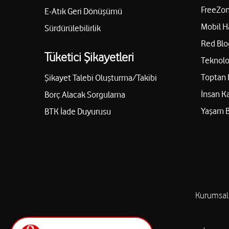
FreeZon
E-Atık Geri Dönüşümü
Mobil H
Sürdürülebilirlik
Red Blo
Tüketici Şikayetleri
Teknolo
Toptan 
Şikayet Talebi Oluşturma/Takibi
İnsan K
Borç Alacak Sorgulama
Yaşam 
BTK İade Duyurusu
Kurumsal