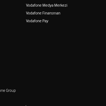
Vodafone Medya Merkezi
Vodafone Finansman
Vodafone Pay
one Group