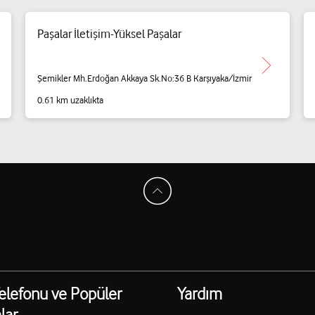
Paşalar İletişim-Yüksel Paşalar
Şemikler Mh.Erdoğan Akkaya Sk.No:36 B Karşıyaka/İzmir
0.61 km uzaklıkta
elefonu ve Popüler
Yardım
lar