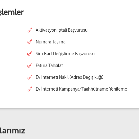
şlemler
Aktivasyon İptali Başvurusu
Numara Taşıma
Sim Kart Değiştirme Başvurusu
Fatura Tahsilat
Ev İnterneti Nakil (Adres Değişikliği)
Ev İnterneti Kampanya/Taahhütname Yenileme
larımız