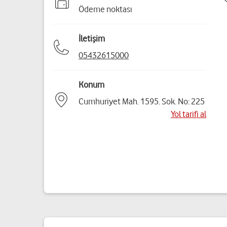
Ödeme noktası
İletişim
05432615000
Konum
Cumhuriyet Mah. 1595. Sok. No: 225
Yol tarifi al