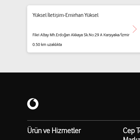
Yüksel İletişim-Emirhan Yüksel
Fikri Altay Mh.Erdoğan Akkaya Sk.No:29 A Karşıyaka/İzmir
0.50 km uzaklıkta
Ürün ve Hizmetler
Cep T
Marka