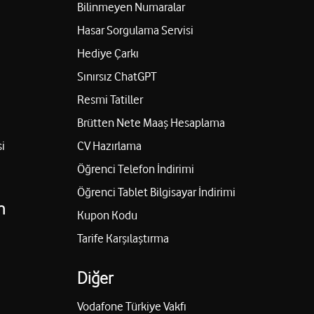
Bilinmeyen Numaralar
Hasar Sorgulama Servisi
Hediye Çarkı
Sınırsız ChatGPT
Resmi Tatiller
Brütten Nete Maaş Hesaplama
i
CV Hazırlama
Öğrenci Telefon İndirimi
Öğrenci Tablet Bilgisayar İndirimi
n
Kupon Kodu
Tarife Karşılaştırma
Diğer
Vodafone Türkiye Vakfı