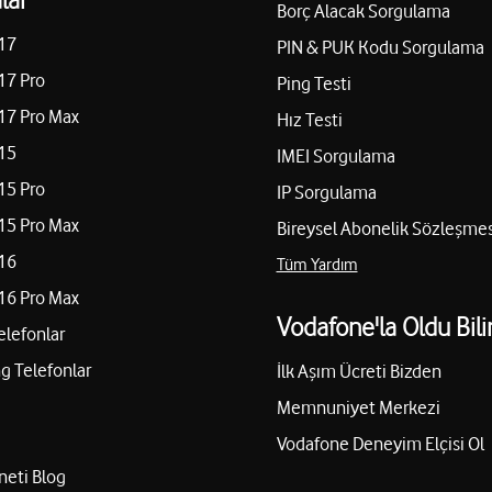
Borç Alacak Sorgulama
17
PIN & PUK Kodu Sorgulama
17 Pro
Ping Testi
17 Pro Max
Hız Testi
15
IMEI Sorgulama
15 Pro
IP Sorgulama
15 Pro Max
Bireysel Abonelik Sözleşmes
16
Tüm Yardım
16 Pro Max
Vodafone'la Oldu Bili
elefonlar
 Telefonlar
İlk Aşım Ücreti Bizden
Memnuniyet Merkezi
Vodafone Deneyim Elçisi Ol
neti Blog