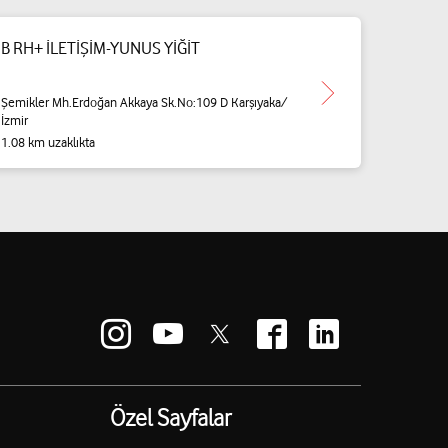
B RH+ İLETİŞİM-YUNUS YİĞİT
Şemikler Mh.Erdoğan Akkaya Sk.No:109 D Karşıyaka/
İzmir
1.08 km uzaklıkta
Özel Sayfalar