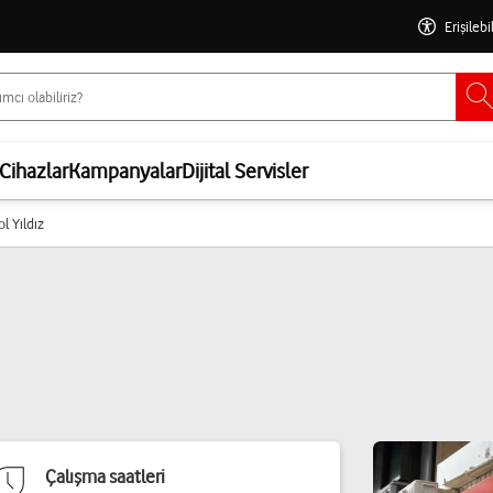
Erişilebi
Cihazlar
Kampanyalar
Dijital Servisler
ol Yıldız
Çalışma saatleri