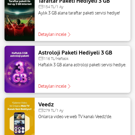
Taraftar Paketi Hediyeli 3 GB
154 TL/1 Ay
Aylık 3 GB alana taraftar paketi servisi hediye!
Detayları incele
Astroloji Paketi Hediyeli 3 GB
116 TL/Haftalık
Haftalık 3 GB alana astroloji paketi servisi hediye.
Detayları incele
Veedz
279 TL/1 Ay
Onlarca video ve web TV kanalı Veedz'de.