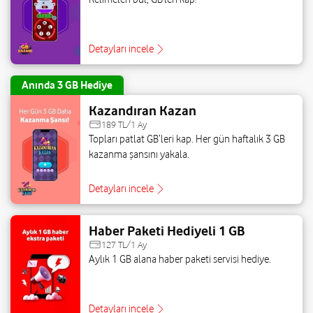
Detayları incele
Anında 3 GB Hediye
Kazandıran Kazan
189 TL/1 Ay
Topları patlat GB’leri kap. Her gün haftalık 3 GB
kazanma şansını yakala.
Detayları incele
Haber Paketi Hediyeli 1 GB
127 TL/1 Ay
Aylık 1 GB alana haber paketi servisi hediye.
Detayları incele