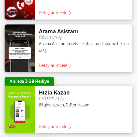
Detayları incele
Arama Asistanı
29 TL/1 Ay
Arama Asistanı servisi ile ulaşamadıklarına her an
ulaş.
Detayları incele
Anında 3 GB Hediye
Hızla Kazan
189 TL/1 Ay
Bilgine güven, GB'leri kazan.
Detayları incele