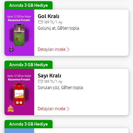
Anında 3 GB Hediye
Gol Kralı
189 TL/1 Ay
Golünü at, GB'leri topla.
Detayları incele
Anında 3 GB Hediye
Sayı Kralı
189 TL/1 Ay
Soruları çöz, GB'leri topla.
Detayları incele
Anında 3 GB Hediye