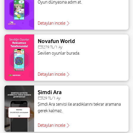
Oyun dünyasına adım at.
Detayları incele
Novafun World
279 TL/1 Ay
Sevilen oyunlar burada.
Detayları incele
Şimdi Ara
29 TL/1 Ay
Şimdi Ara servisi ile aradıklarını tekrar aramana
gerek kalmaz.
Detayları incele