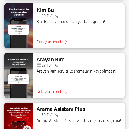
Kim Bu
29 TL/1 Ay
Kim Bu servisi ile sizi arayanları öğrenin!
Detayları incele
Arayan Kim
29 TL/1 Ay
Arayan Kim servisi ile aramaların kaybolmasın!
Detayları incele
Arama Asistanı Plus
59 TL/1 Ay
Arama Asistanı Plus servisi ile arayanları kaçırma!