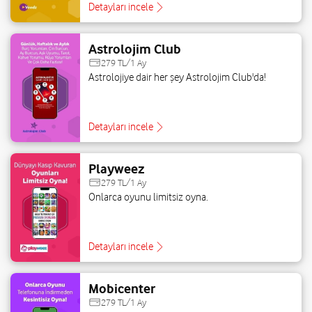
Detayları incele
Astrolojim Club
279 TL/1 Ay
Astrolojiye dair her şey Astrolojim Club'da!
Detayları incele
Playweez
279 TL/1 Ay
Onlarca oyunu limitsiz oyna.
Detayları incele
Mobicenter
279 TL/1 Ay