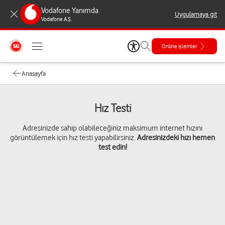
Vodafone Yanımda
Uygulamaya git
Vodafone A.Ş.
Online işlemler
Anasayfa
Hız Testi
Adresinizde sahip olabileceğiniz maksimum internet hızını
görüntülemek için hız testi yapabilirsiniz.
Adresinizdeki hızı hemen
test edin!