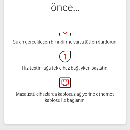
önce…
Şu an gerçekleşen bir indirme varsa lütfen durdurun.
Hız testini ağa tek cihaz bağlıyken başlatın.
Masaüstü cihazlarda kablosuz ağ yerine ethernet
kablosu ile bağlanın.