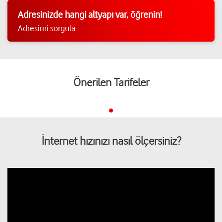
Adresinizde hangi altyapı var, öğrenin!
Adresimi sorgula
Önerilen Tarifeler
İnternet hızınızı nasıl ölçersiniz?