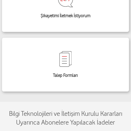
Şikayetimi İletmek İstiyorum
Talep Formları
Bilgi Teknolojileri ve İletişim Kurulu Kararları
Uyarınca Abonelere Yapılacak İadeler