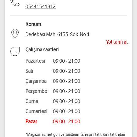
05441541912
Konum
Dedebaşı Mah. 6133. Sok. No:1
Yol tarifi al
Çalışma saatleri
Pazartesi
09:00 - 21:00
Salı
09:00 - 21:00
Çarşamba
09:00 - 21:00
Perşembe
09:00 - 21:00
Cuma
09:00 - 21:00
Cumartesi
09:00 - 21:00
Pazar
09:00 - 21:00
*Mağaza hizmet gün ve saatlerimiz; resmi tatil, dini tatil, idari