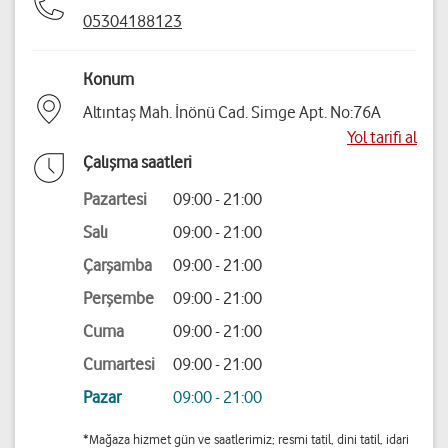
05304188123
Konum
Altıntaş Mah. İnönü Cad. Simge Apt. No:76A
Yol tarifi al
Çalışma saatleri
Pazartesi
09:00 - 21:00
Salı
09:00 - 21:00
Çarşamba
09:00 - 21:00
Perşembe
09:00 - 21:00
Cuma
09:00 - 21:00
Cumartesi
09:00 - 21:00
Pazar
09:00 - 21:00
*Mağaza hizmet gün ve saatlerimiz; resmi tatil, dini tatil, idari