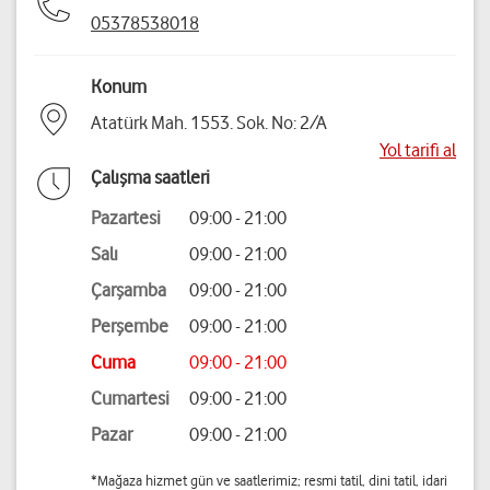
05378538018
Konum
Atatürk Mah. 1553. Sok. No: 2/A
Yol tarifi al
Çalışma saatleri
Pazartesi
09:00 - 21:00
Salı
09:00 - 21:00
Çarşamba
09:00 - 21:00
Perşembe
09:00 - 21:00
Cuma
09:00 - 21:00
Cumartesi
09:00 - 21:00
Pazar
09:00 - 21:00
*Mağaza hizmet gün ve saatlerimiz; resmi tatil, dini tatil, idari