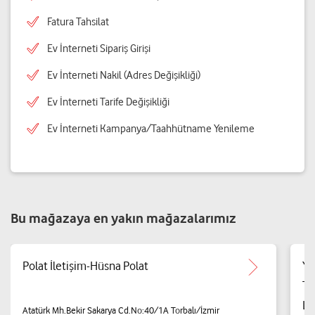
Fatura Tahsilat
Ev İnterneti Sipariş Girişi
Ev İnterneti Nakil (Adres Değişikliği)
Ev İnterneti Tarife Değişikliği
Ev İnterneti Kampanya/Taahhütname Yenileme
Bu mağazaya en yakın mağazalarımız
Polat İletişim-Hüsna Polat
Ya
Te
Li
Atatürk Mh.Bekir Sakarya Cd.No:40/1A Torbalı/İzmir