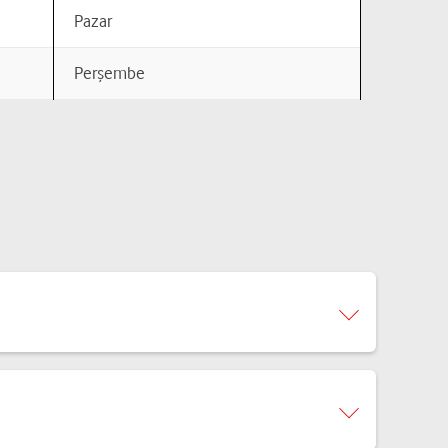
Pazar
Perşembe