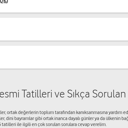
026)
smi Tatilleri ve Sıkça Sorulan
iller, ortak değerlerin toplum tarafından kanıksanmasına yardım e
ünler, dini bayramlar gibi ortak inanca dayalı günler ya da ülkenin ba
tatilleri ile ilgili en çok sorulan sorulara cevap verelim.