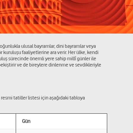
 çoğunlukla ulusal bayramlar, dini bayramlar veya
kuruluşu faaliyetlerine ara verir. Her ülke, kendi
ruluş sürecinde önemli yere sahip millî günler ile
pekiştirir ve de bireylere dinlenme ve sevdikleriyle
 resmi tatiller listesi için aşağıdaki tabloya
Gün