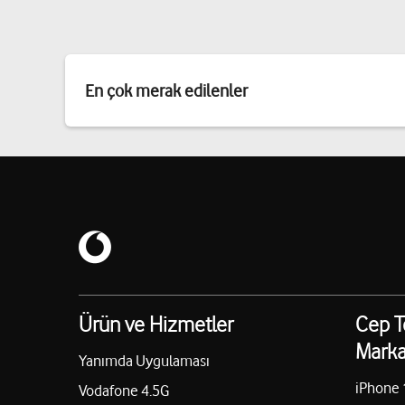
En çok merak edilenler
Ürün ve Hizmetler
Cep T
Marka
Yanımda Uygulaması
iPhone 
Vodafone 4.5G