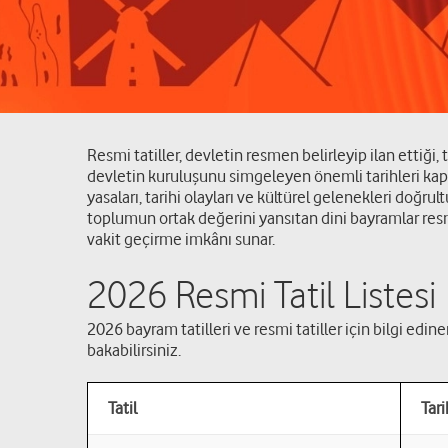
Resmi tatiller, devletin resmen belirleyip ilan ettiğ
devletin kuruluşunu simgeleyen önemli tarihleri kapsa
yasaları, tarihi olayları ve kültürel gelenekleri doğru
toplumun ortak değerini yansıtan dini bayramlar resmî 
vakit geçirme imkânı sunar.
2026 Resmi Tatil Listesi
2026 bayram tatilleri ve resmi tatiller için bilgi ediner
bakabilirsiniz.
Tatil
Tari