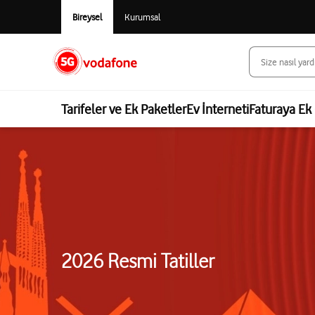
Bireysel
Kurumsal
Tarifeler ve Ek Paketler
Ev İnterneti
Faturaya Ek 
2026 Resmi Tatiller