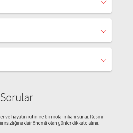
 Sorular
der ve hayatın rutinine bir mola imkanı sunar. Resmi
ğımsızlığına dair önemli olan günler dikkate alınır.