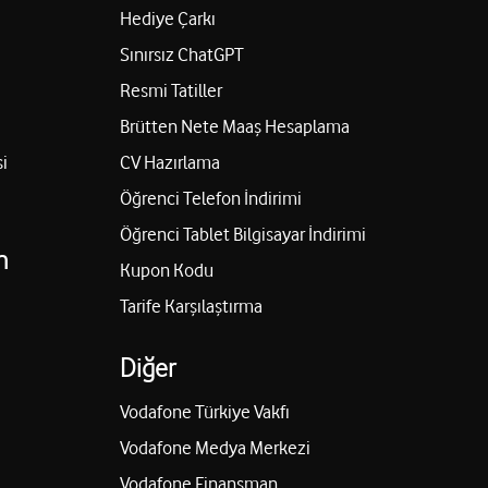
Hediye Çarkı
Sınırsız ChatGPT
Resmi Tatiller
Brütten Nete Maaş Hesaplama
i
CV Hazırlama
Öğrenci Telefon İndirimi
Öğrenci Tablet Bilgisayar İndirimi
n
Kupon Kodu
Tarife Karşılaştırma
Diğer
Vodafone Türkiye Vakfı
Vodafone Medya Merkezi
Vodafone Finansman