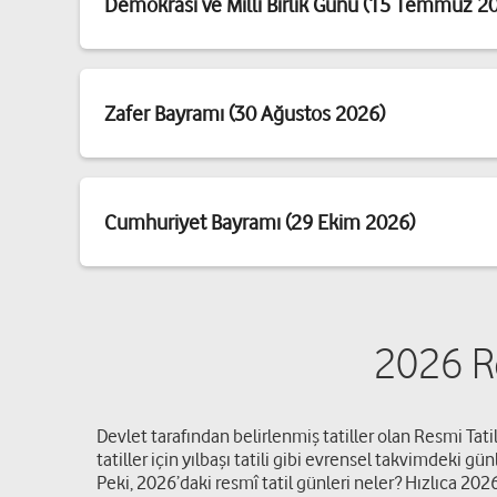
Demokrasi ve Milli Birlik Günü (15 Temmuz 2
Zafer Bayramı (30 Ağustos 2026)
Cumhuriyet Bayramı (29 Ekim 2026)
2026 Re
Devlet tarafından belirlenmiş tatiller olan Resmi Tat
tatiller için yılbaşı tatili gibi evrensel takvimdeki g
Peki, 2026’daki resmî tatil günleri neler? Hızlıca 2026 