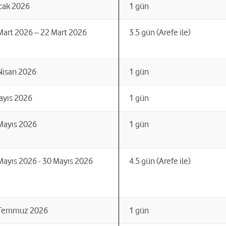
cak 2026
1 gün
Mart 2026 – 22 Mart 2026
3.5 gün (Arefe ile)
Nisan 2026
1 gün
ayıs 2026
1 gün
Mayıs 2026
1 gün
Mayıs 2026 - 30 Mayıs 2026
4.5 gün (Arefe ile)
Temmuz 2026
1 gün