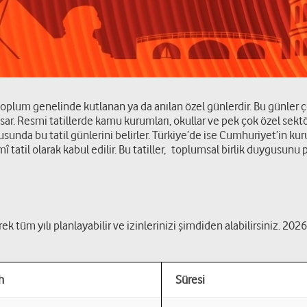
i, toplum genelinde kutlanan ya da anılan özel günlerdir. Bu günler
r. Resmi tatillerde kamu kurumları, okullar ve pek çok özel sektör 
ltusunda bu tatil günlerini belirler. Türkiye’de ise Cumhuriyet’in ku
tatil olarak kabul edilir. Bu tatiller, toplumsal birlik duygusunu 
ek tüm yılı planlayabilir ve izinlerinizi şimdiden alabilirsiniz. 2026
h
Süresi