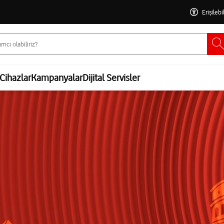
Erişilebi
Cihazlar
Kampanyalar
Dijital Servisler