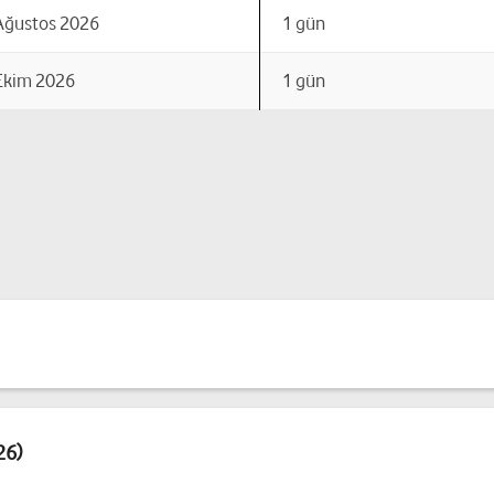
Ağustos 2026
1 gün
Ekim 2026
1 gün
26)