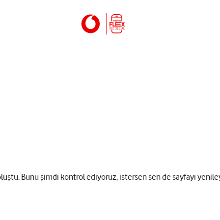
 oluştu. Bunu şimdi kontrol ediyoruz, istersen sen de sayfayı yenile