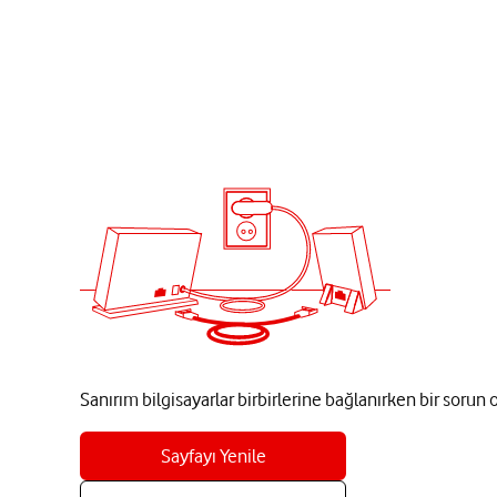
Sanırım bilgisayarlar birbirlerine bağlanırken bir sorun
Sayfayı Yenile