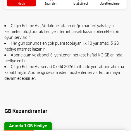
Nedir
Satın alım
İptal süreci
Ücretlendirme
Çılgın Kelime Avı, Vodafone’luların doğru harfleri yakalayıp
kelimeleri oluşturarak hediye internet paketi kazanabilecekleri bir
oyun servisidir.
Her gün sonunda en çok puanı toplayan ilk 10 yarışmacı 3 GB
hediye internet kazanır.
Abone olan ve aboneliği yenilenen herkese haftalık 3 GB anında
hediye edilir.
Çılgın Kelime Avı servisi 07.04.2026 tarihinde yeni abone alımına
kapatılmıştır. Aboneliği devam eden müşteriler servisi kullanmaya
devam edebilirler.
GB Kazandıranlar
Anında 1 GB Hediye