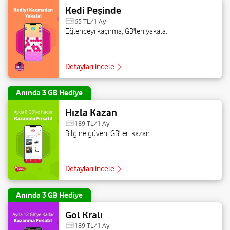
Kedi Peşinde
65 TL/1 Ay
Eğlenceyi kaçırma, GB'leri yakala.
Detayları incele
Anında 3 GB Hediye
Hızla Kazan
189 TL/1 Ay
Bilgine güven, GB'leri kazan.
Detayları incele
Anında 3 GB Hediye
Gol Kralı
189 TL/1 Ay