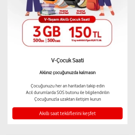
V-Çocuk Saati
Aklınız çocuğunuzda kalmasın
Çocuğunuzu her an haritadan takip edin
Acil durumlarda SOS butonu ile bilgilendirilin
Çocuğunuzla uzaktan iletişim kurun
Akıllı saat tekliflerini keşfet