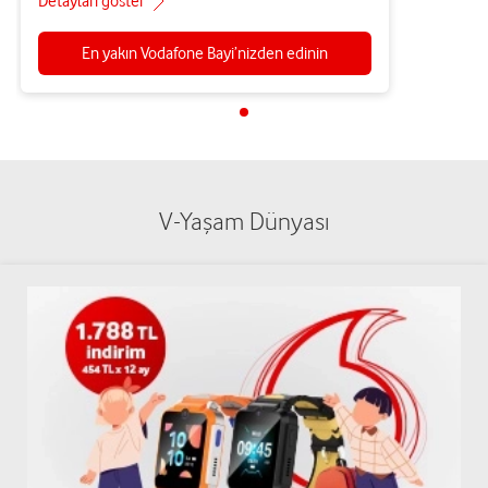
Detayları göster
En yakın Vodafone Bayi’nizden edinin
V-Yaşam Dünyası