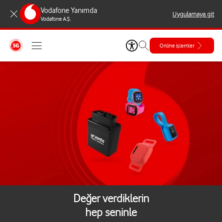
Vodafone Yanımda
Uygulamaya git
Vodafone A.Ş.
Online işlemler
Değer verdiklerin
hep seninle