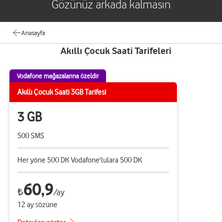
Gözünüz arkada kalmasın
Anasayfa
Akıllı Çocuk Saati Tarifeleri
Vodafone mağazalarına özeldir
Akıllı Çocuk Saati 3GB Tarifesi
3 GB
500 SMS
Her yöne 500 DK Vodafone'lulara 500 DK
60,9
₺
/ay
12 ay sözüne