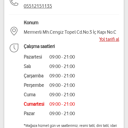
05512151135
Konum
Mermerli Mh.Cengiz Topel Cd.No:3 İç Kapı No:C
Yol tarifi al
Çalışma saatleri
Pazartesi
09:00 - 21:00
Salı
09:00 - 21:00
Çarşamba
09:00 - 21:00
Perşembe
09:00 - 21:00
Cuma
09:00 - 21:00
Cumartesi
09:00 - 21:00
Pazar
09:00 - 21:00
*Mağaza hizmet gün ve saatlerimiz; resmi tatil, dini tatil, idari