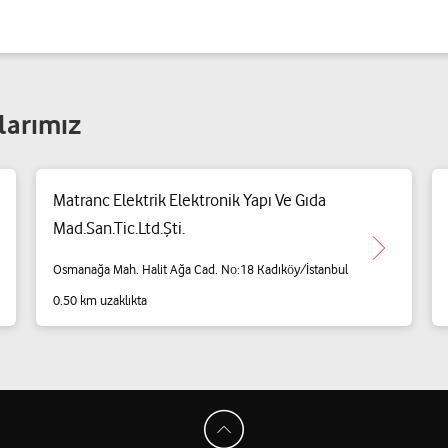
larımız
Matranc Elektrik Elektronik Yapı Ve Gıda
Mad.San.Tic.Ltd.Şti.
Osmanağa Mah. Halit Ağa Cad. No:18 Kadıköy/İstanbul
0.50 km uzaklıkta