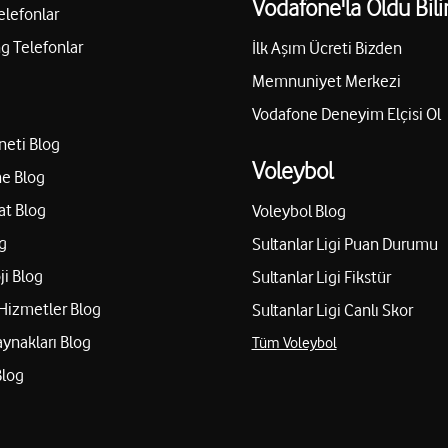
Vodafone'la Oldu Bili
elefonlar
 Telefonlar
İlk Aşım Ücreti Bizden
Memnuniyet Merkezi
Vodafone Deneyim Elçisi Ol
neti Blog
Voleybol
e Blog
at Blog
Voleybol Blog
g
Sultanlar Ligi Puan Durumu
ji Blog
Sultanlar Ligi Fikstür
Hizmetler Blog
Sultanlar Ligi Canlı Skor
aynakları Blog
Tüm Voleybol
Blog