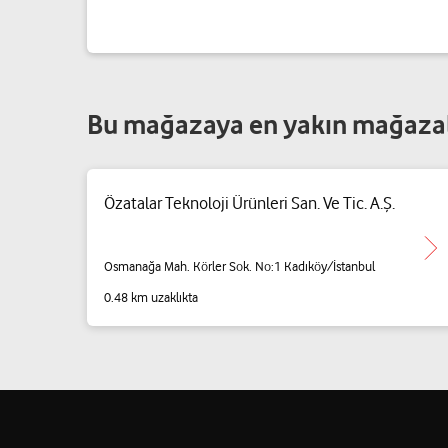
Bu mağazaya en yakın mağaza
Özatalar Teknoloji Ürünleri San. Ve Tic. A.Ş.
Osmanağa Mah. Körler Sok. No:1 Kadıköy/İstanbul
0.48 km uzaklıkta