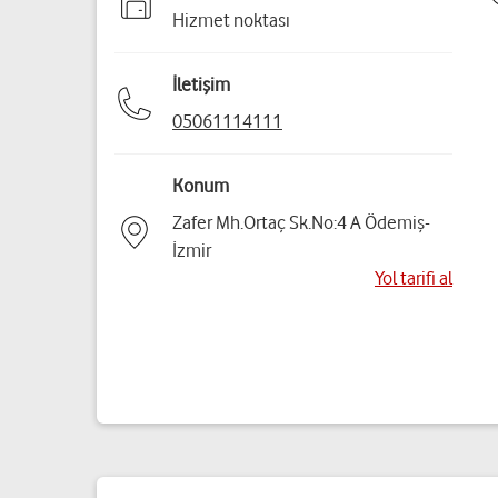
Hizmet noktası
İletişim
05061114111
Konum
Zafer Mh.Ortaç Sk.No:4 A Ödemiş-
İzmir
Yol tarifi al