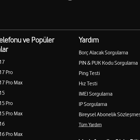
elefonu ve Popüler
Yardım
lar
Borç Alacak Sorgulama
17
PIN & PUK Kodu Sorgulama
17 Pro
Ping Testi
17 Pro Max
Hız Testi
15
IMEI Sorgulama
15 Pro
IP Sorgulama
15 Pro Max
Bireysel Abonelik Sözleşmes
16
Tüm Yardım
16 Pro Max