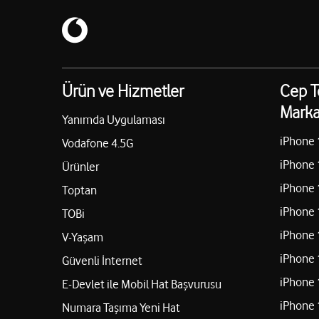
Ürün ve Hizmetler
Cep T
Marka
Yanımda Uygulaması
iPhone 
Vodafone 4.5G
iPhone 
Ürünler
iPhone 
Toptan
iPhone 
TOBi
iPhone 
V-Yaşam
iPhone 
Güvenli İnternet
iPhone 
E-Devlet ile Mobil Hat Başvurusu
iPhone 
Numara Taşıma Yeni Hat