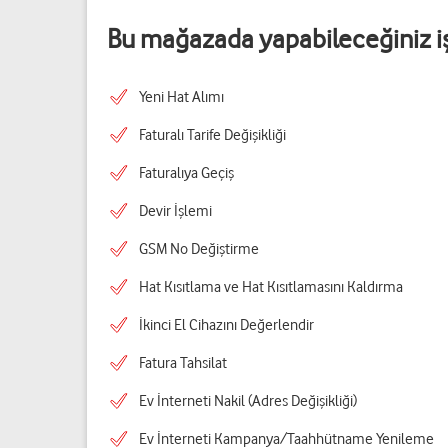
Bu mağazada yapabileceğiniz i
Yeni Hat Alımı
Faturalı Tarife Değişikliği
Faturalıya Geçiş
Devir İşlemi
GSM No Değiştirme
Hat Kısıtlama ve Hat Kısıtlamasını Kaldırma
İkinci El Cihazını Değerlendir
Fatura Tahsilat
Ev İnterneti Nakil (Adres Değişikliği)
Ev İnterneti Kampanya/Taahhütname Yenileme