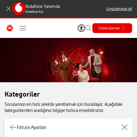
Vodafone Yanımda
Uygulamaya git
Vodafone A.Ş.
Online işlemler
Kategoriler
Sorularınızı en hızlı şekilde yanıtlamak için buradayız. Aşağıdaki
kategorilerden aradığınız bilgiye hızlıca erişebilirsiniz.
Fatura Ayarları