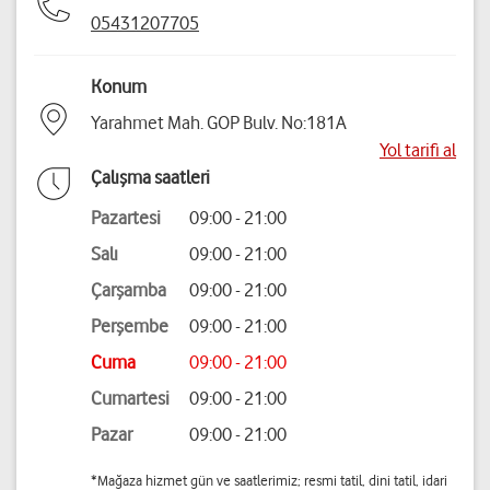
05431207705
Konum
Yarahmet Mah. GOP Bulv. No:181A
Yol tarifi al
Çalışma saatleri
Pazartesi
09:00 - 21:00
Salı
09:00 - 21:00
Çarşamba
09:00 - 21:00
Perşembe
09:00 - 21:00
Cuma
09:00 - 21:00
Cumartesi
09:00 - 21:00
Pazar
09:00 - 21:00
*Mağaza hizmet gün ve saatlerimiz; resmi tatil, dini tatil, idari