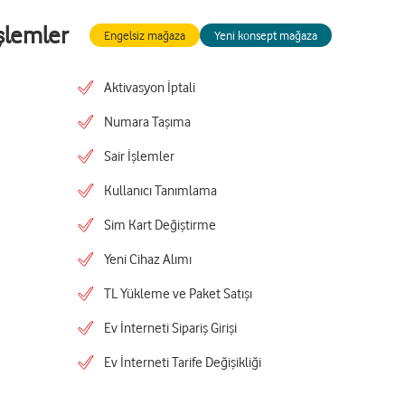
şlemler
Engelsiz mağaza
Yeni konsept mağaza
Aktivasyon İptali
Numara Taşıma
Sair İşlemler
Kullanıcı Tanımlama
Sim Kart Değiştirme
Yeni Cihaz Alımı
TL Yükleme ve Paket Satışı
Ev İnterneti Sipariş Girişi
Ev İnterneti Tarife Değişikliği