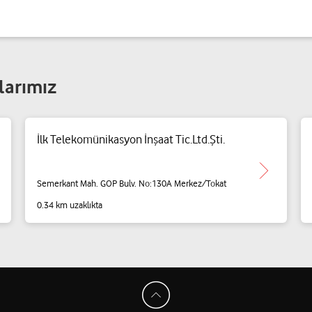
larımız
İlk Telekomünikasyon İnşaat Tic.Ltd.Şti.
Semerkant Mah. GOP Bulv. No:130A Merkez/Tokat
0.34 km uzaklıkta