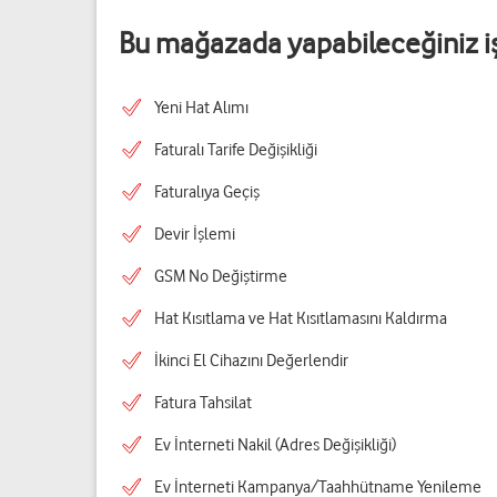
Bu mağazada yapabileceğiniz i
Yeni Hat Alımı
Faturalı Tarife Değişikliği
Faturalıya Geçiş
Devir İşlemi
GSM No Değiştirme
Hat Kısıtlama ve Hat Kısıtlamasını Kaldırma
İkinci El Cihazını Değerlendir
Fatura Tahsilat
Ev İnterneti Nakil (Adres Değişikliği)
Ev İnterneti Kampanya/Taahhütname Yenileme