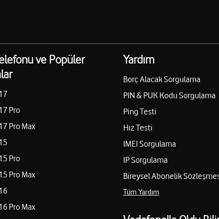
elefonu ve Popüler
Yardım
lar
Borç Alacak Sorgulama
17
PIN & PUK Kodu Sorgulama
17 Pro
Ping Testi
17 Pro Max
Hız Testi
15
IMEI Sorgulama
15 Pro
IP Sorgulama
15 Pro Max
Bireysel Abonelik Sözleşmes
16
Tüm Yardım
16 Pro Max