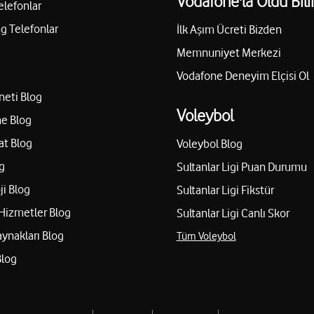
Vodafone'la Oldu Bili
elefonlar
 Telefonlar
İlk Aşım Ücreti Bizden
Memnuniyet Merkezi
Vodafone Deneyim Elçisi Ol
neti Blog
Voleybol
e Blog
at Blog
Voleybol Blog
g
Sultanlar Ligi Puan Durumu
ji Blog
Sultanlar Ligi Fikstür
Hizmetler Blog
Sultanlar Ligi Canlı Skor
aynakları Blog
Tüm Voleybol
Blog