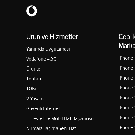
Ürün ve Hizmetler
Cep T
Marka
Yanımda Uygulaması
iPhone 
Vodafone 4.5G
iPhone 
Ürünler
iPhone 
Toptan
iPhone 
TOBi
iPhone 
V-Yaşam
iPhone 
Güvenli İnternet
iPhone 
E-Devlet ile Mobil Hat Başvurusu
iPhone 
Numara Taşıma Yeni Hat