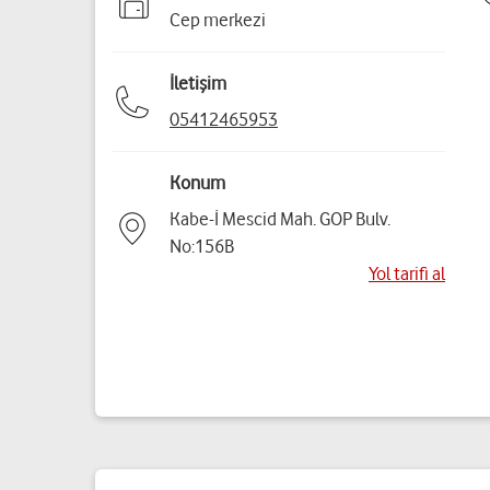
Cep merkezi
İletişim
05412465953
Konum
Kabe-İ Mescid Mah. GOP Bulv.
No:156B
Yol tarifi al