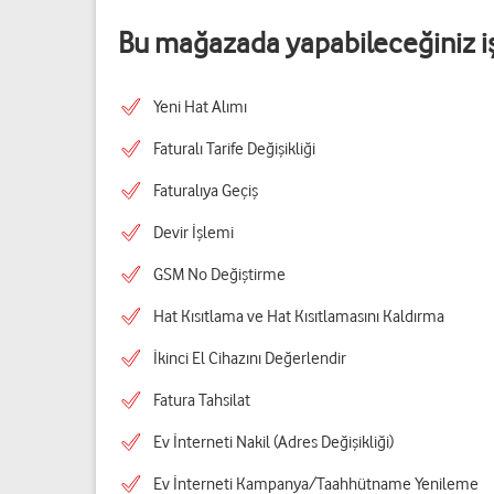
Bu mağazada yapabileceğiniz i
Yeni Hat Alımı
Faturalı Tarife Değişikliği
Faturalıya Geçiş
Devir İşlemi
GSM No Değiştirme
Hat Kısıtlama ve Hat Kısıtlamasını Kaldırma
İkinci El Cihazını Değerlendir
Fatura Tahsilat
Ev İnterneti Nakil (Adres Değişikliği)
Ev İnterneti Kampanya/Taahhütname Yenileme