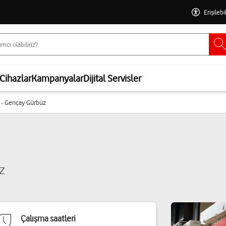
Erişilebi
Cihazlar
Kampanyalar
Dijital Servisler
 - Gençay Gürbüz
z
Çalışma saatleri