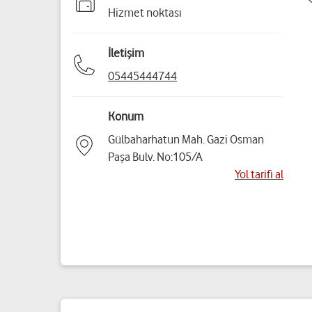
Hizmet noktası
İletişim
05445444744
Konum
Gülbaharhatun Mah. Gazi Osman
Paşa Bulv. No:105/A
Yol tarifi al