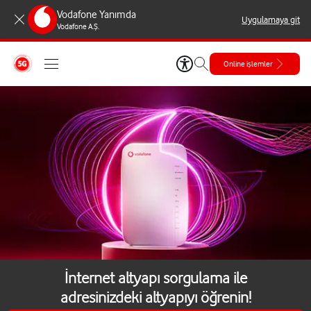
Vodafone Yanımda
Uygulamaya git
Vodafone A.Ş.
Online işlemler
İnternet altyapı sorgulama ile
adresinizdeki altyapıyı öğrenin!