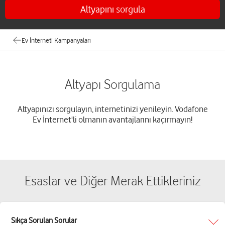
Altyapını sorgula
Ev İnterneti Kampanyaları
Altyapı Sorgulama
Altyapınızı sorgulayın, internetinizi yenileyin. Vodafone
Ev İnternet'li olmanın avantajlarını kaçırmayın!
Esaslar ve Diğer Merak Ettikleriniz
Sıkça Sorulan Sorular