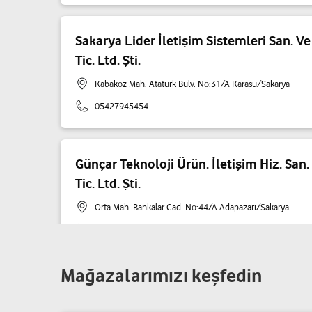
Sakarya Lider İletişim Sistemleri San. Ve
Tic. Ltd. Şti.
Kabakoz Mah. Atatürk Bulv. No:31/A Karasu/Sakarya
05427945454
Günçar Teknoloji Ürün. İletişim Hiz. San.
Tic. Ltd. Şti.
Orta Mah. Bankalar Cad. No:44/A Adapazarı/Sakarya
02642749999
Mağazalarımızı keşfedin
Net İletişim - Mustafa Meşe