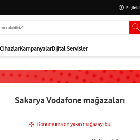
Erişilebi
Cihazlar
Kampanyalar
Dijital Servisler
Sakarya Vodafone mağazaları
Konumuma en yakın mağazayı bul