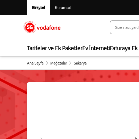
Bireysel
Kurumsal
Tarifeler ve Ek Paketler
Ev İnterneti
Faturaya Ek 
Ana Sayfa
Mağazalar
Sakarya