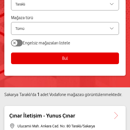
Mağaza türü
Engelsiz mağazaları listele
Bul
Sakarya
Taraklı
'da
1
adet
Vodafone mağazası
görüntülenmektedir.
Çınar İletişim - Yunus Çınar
Ulucamii Mah. Ankara Cad. No: 80 Taraklı/Sakarya