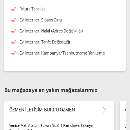
Fatura Tahsilat
Ev İnterneti Sipariş Girişi
Ev İnterneti Nakil (Adres Değişikliği)
Ev İnterneti Tarife Değişikliği
Ev İnterneti Kampanya/Taahhütname Yenileme
Bu mağazaya en yakın mağazalarımız
ÖZMEN İLETİŞİM-BURCU ÖZMEN
Av
Yenice Mah.Atatürk Bulvarı No:6-1 Pamukova-Sakarya
Yen