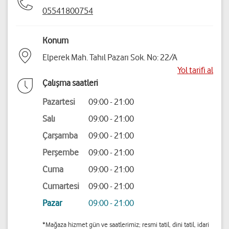
05541800754
Konum
Elperek Mah. Tahıl Pazarı Sok. No: 22/A
Yol tarifi al
Çalışma saatleri
Pazartesi
09:00 - 21:00
Salı
09:00 - 21:00
Çarşamba
09:00 - 21:00
Perşembe
09:00 - 21:00
Cuma
09:00 - 21:00
Cumartesi
09:00 - 21:00
Pazar
09:00 - 21:00
*Mağaza hizmet gün ve saatlerimiz; resmi tatil, dini tatil, idari