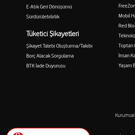
FreeZon
E-Atık Geri Dönüşümü
Mobil H
Sürdürülebilirlik
Red Blo
Tüketici Şikayetleri
Teknolo
Toptan 
Şikayet Talebi Oluşturma/Takibi
İnsan K
Borç Alacak Sorgulama
Yaşam 
BTK İade Duyurusu
Kurumsal