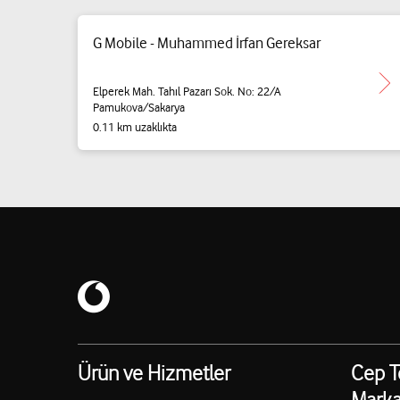
G Mobile - Muhammed İrfan Gereksar
Elperek Mah. Tahıl Pazarı Sok. No: 22/A
Pamukova/Sakarya
0.11 km uzaklıkta
Ürün ve Hizmetler
Cep T
Marka