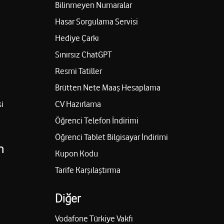
Bilinmeyen Numaralar
Hasar Sorgulama Servisi
Hediye Çarkı
Sınırsız ChatGPT
Resmi Tatiller
Brütten Nete Maaş Hesaplama
i
CV Hazırlama
Öğrenci Telefon İndirimi
Öğrenci Tablet Bilgisayar İndirimi
n
Kupon Kodu
Tarife Karşılaştırma
Diğer
Vodafone Türkiye Vakfı