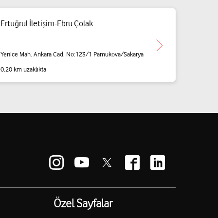
Ertuğrul İletişim-Ebru Çolak
Yenice Mah. Ankara Cad. No:123/1 Pamukova/Sakarya
0.20 km uzaklıkta
Özel Sayfalar