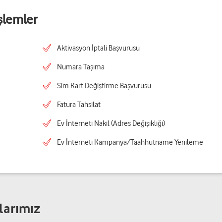
şlemler
Aktivasyon İptali Başvurusu
Numara Taşıma
Sim Kart Değiştirme Başvurusu
Fatura Tahsilat
Ev İnterneti Nakil (Adres Değişikliği)
Ev İnterneti Kampanya/Taahhütname Yenileme
larımız