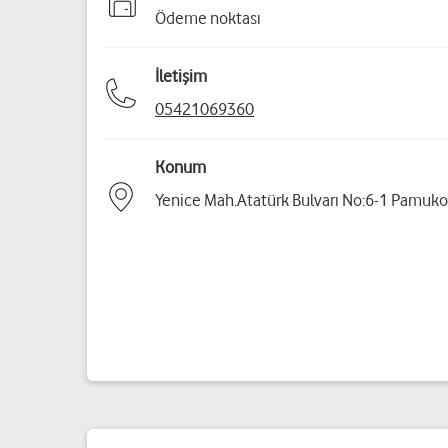
Ödeme noktası
İletişim
05421069360
Konum
Yenice Mah.Atatürk Bulvarı No:6-1 Pamuk