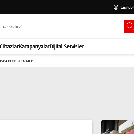
Erişilebi
Cihazlar
Kampanyalar
Dijital Servisler
TİŞİM-BURCU ÖZMEN