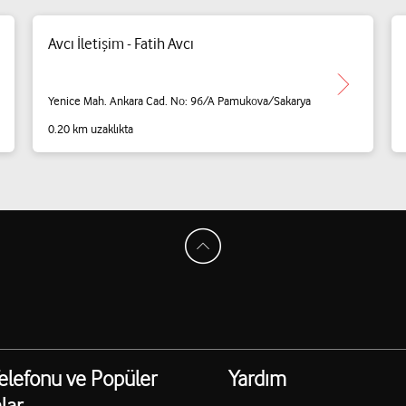
Avcı İletişim - Fatih Avcı
Yenice Mah. Ankara Cad. No: 96/A Pamukova/Sakarya
0.20 km uzaklıkta
elefonu ve Popüler
Yardım
lar