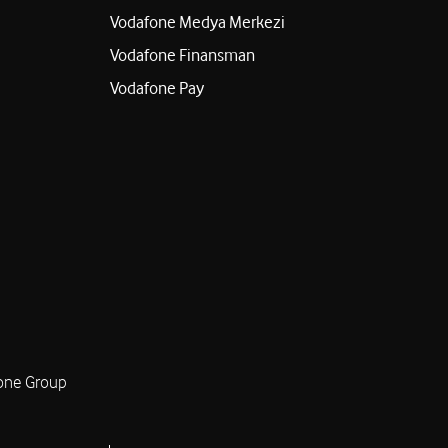
Vodafone Medya Merkezi
Vodafone Finansman
Vodafone Pay
one Group