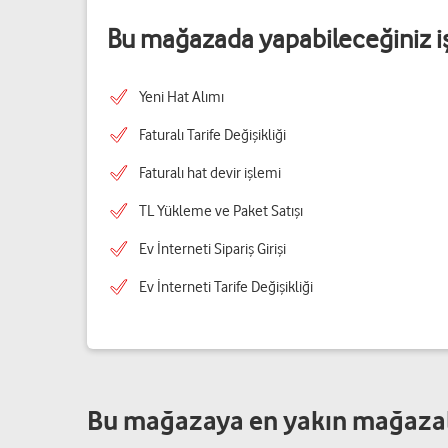
Bu mağazada yapabileceğiniz i
Yeni Hat Alımı
Faturalı Tarife Değişikliği
Faturalı hat devir işlemi
TL Yükleme ve Paket Satışı
Ev İnterneti Sipariş Girişi
Ev İnterneti Tarife Değişikliği
Bu mağazaya en yakın mağaza