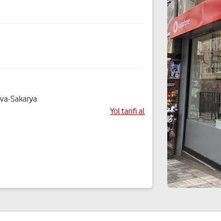
ova-Sakarya
Yol tarifi al