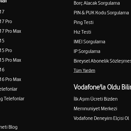
Borç Alacak Sorgulama
17
PIN & PUK Kodu Sorgulama
17 Pro
Ping Testi
17 Pro Max
Hız Testi
15
IMEI Sorgulama
15 Pro
IP Sorgulama
15 Pro Max
Bireysel Abonelik Sözleşmes
16
Tüm Yardım
16 Pro Max
Vodafone'la Oldu Bili
elefonlar
 Telefonlar
İlk Aşım Ücreti Bizden
Memnuniyet Merkezi
Vodafone Deneyim Elçisi Ol
neti Blog