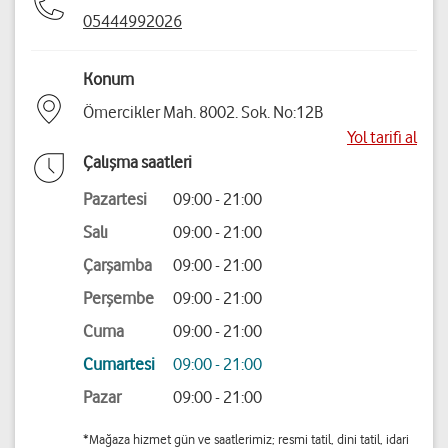
05444992026
Konum
Ömercikler Mah. 8002. Sok. No:12B
Yol tarifi al
Çalışma saatleri
Pazartesi
09:00 - 21:00
Salı
09:00 - 21:00
Çarşamba
09:00 - 21:00
Perşembe
09:00 - 21:00
Cuma
09:00 - 21:00
Cumartesi
09:00 - 21:00
Pazar
09:00 - 21:00
*Mağaza hizmet gün ve saatlerimiz; resmi tatil, dini tatil, idari