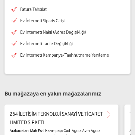
Fatura Tahsilat
Ev İnterneti Sipariş Girişi
Ev İnterneti Nakil (Adres Değişikliği)
Ev İnterneti Tarife Değişikliği
Ev İnterneti Kampanya/Taahhütname Yenileme
Bu mağazaya en yakın mağazalarımız
264 İLETİŞİM TEKNOLOJİ SANAYİ VE TİCARET
Te
LİMİTED ŞİRKETİ
Ara
Arabacıalanı Mah.Eski Kazımpaşa Cad. Agora Avm Agora