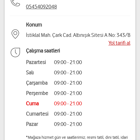
05454092048
Konum
İstiklal Mah. Çark Cad. Altınışık Sitesi A No: 343/B
Yol tarifi al
Çalışma saatleri
Pazartesi
09:00 - 21:00
Salı
09:00 - 21:00
Çarşamba
09:00 - 21:00
Perşembe
09:00 - 21:00
Cuma
09:00 - 21:00
Cumartesi
09:00 - 21:00
Pazar
09:00 - 21:00
*Mağaza hizmet gün ve saatlerimiz; resmi tatil, dini tatil, idari