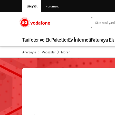
Bireysel
Kurumsal
Tarifeler ve Ek Paketler
Ev İnterneti
Faturaya Ek 
Ana Sayfa
Mağazalar
Mersin