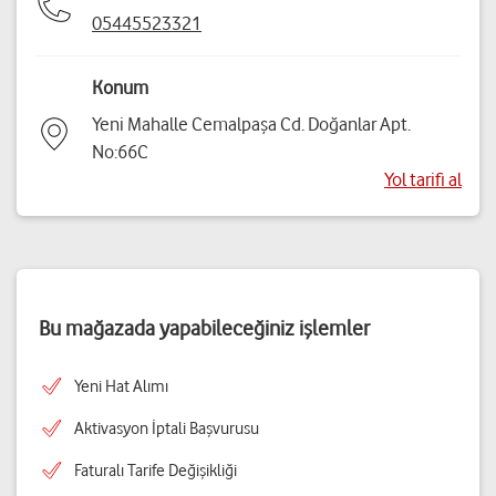
05445523321
Konum
Yeni Mahalle Cemalpaşa Cd. Doğanlar Apt.
No:66C
Yol tarifi al
Bu mağazada yapabileceğiniz işlemler
Yeni Hat Alımı
Aktivasyon İptali Başvurusu
Faturalı Tarife Değişikliği