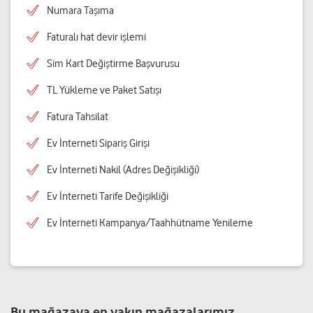
Numara Taşıma
Faturalı hat devir işlemi
Sim Kart Değiştirme Başvurusu
TL Yükleme ve Paket Satışı
Fatura Tahsilat
Ev İnterneti Sipariş Girişi
Ev İnterneti Nakil (Adres Değişikliği)
Ev İnterneti Tarife Değişikliği
Ev İnterneti Kampanya/Taahhütname Yenileme
Bu mağazaya en yakın mağazalarımız