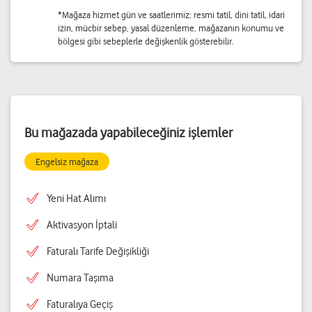
*Mağaza hizmet gün ve saatlerimiz; resmi tatil, dini tatil, idari
izin, mücbir sebep, yasal düzenleme, mağazanın konumu ve
bölgesi gibi sebeplerle değişkenlik gösterebilir.
Bu mağazada yapabileceğiniz işlemler
Engelsiz mağaza
Yeni Hat Alımı
Aktivasyon İptali
Faturalı Tarife Değişikliği
Numara Taşıma
Faturalıya Geçiş