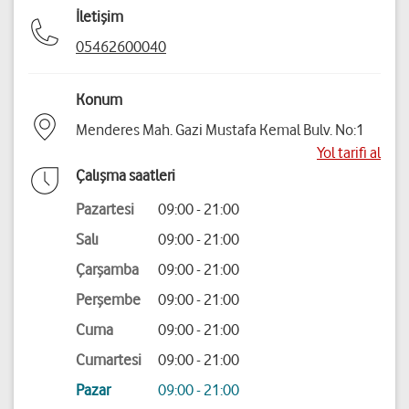
İletişim
05462600040
Konum
Menderes Mah. Gazi Mustafa Kemal Bulv. No:1
Yol tarifi al
Çalışma saatleri
Pazartesi
09:00 - 21:00
Salı
09:00 - 21:00
Çarşamba
09:00 - 21:00
Perşembe
09:00 - 21:00
Cuma
09:00 - 21:00
Cumartesi
09:00 - 21:00
Pazar
09:00 - 21:00