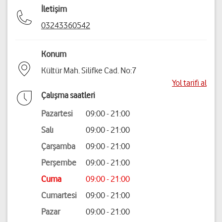
İletişim
03243360542
Konum
Kültür Mah. Silifke Cad. No:7
Yol tarifi al
Çalışma saatleri
Pazartesi
09:00 - 21:00
Salı
09:00 - 21:00
Çarşamba
09:00 - 21:00
Perşembe
09:00 - 21:00
Cuma
09:00 - 21:00
Cumartesi
09:00 - 21:00
Pazar
09:00 - 21:00