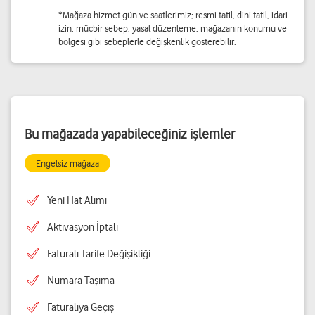
*Mağaza hizmet gün ve saatlerimiz; resmi tatil, dini tatil, idari
izin, mücbir sebep, yasal düzenleme, mağazanın konumu ve
bölgesi gibi sebeplerle değişkenlik gösterebilir.
Bu mağazada yapabileceğiniz işlemler
Engelsiz mağaza
Yeni Hat Alımı
Aktivasyon İptali
Faturalı Tarife Değişikliği
Numara Taşıma
Faturalıya Geçiş