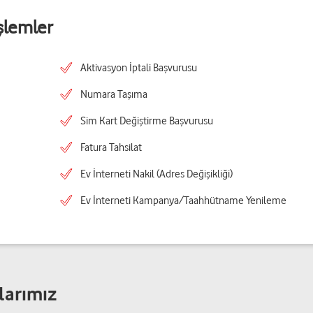
şlemler
Aktivasyon İptali Başvurusu
Numara Taşıma
Sim Kart Değiştirme Başvurusu
Fatura Tahsilat
Ev İnterneti Nakil (Adres Değişikliği)
Ev İnterneti Kampanya/Taahhütname Yenileme
larımız