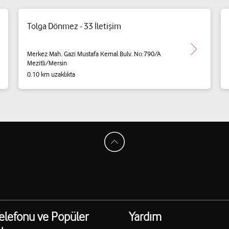
Tolga Dönmez - 33 İletişim
Merkez Mah. Gazi Mustafa Kemal Bulv. No:790/A
Mezitli/Mersin
0.10 km uzaklıkta
elefonu ve Popüler
Yardım