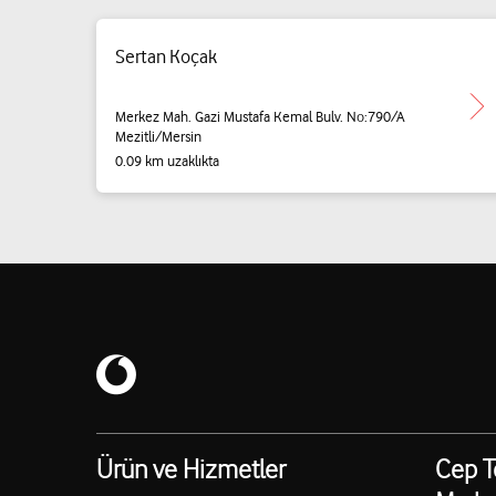
Sertan Koçak
Merkez Mah. Gazi Mustafa Kemal Bulv. No:790/A
Mezitli/Mersin
0.09 km uzaklıkta
Ürün ve Hizmetler
Cep T