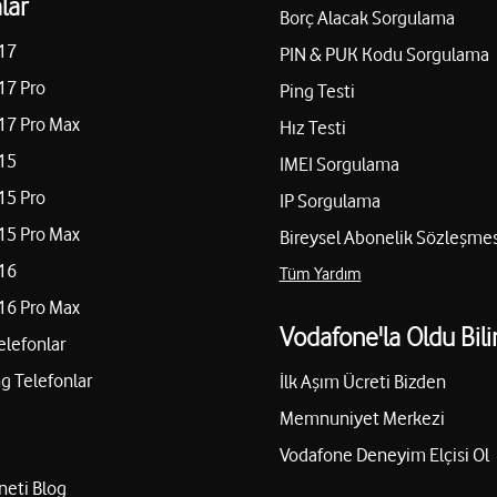
lar
Borç Alacak Sorgulama
17
PIN & PUK Kodu Sorgulama
17 Pro
Ping Testi
17 Pro Max
Hız Testi
15
IMEI Sorgulama
15 Pro
IP Sorgulama
15 Pro Max
Bireysel Abonelik Sözleşmes
16
Tüm Yardım
16 Pro Max
Vodafone'la Oldu Bili
elefonlar
 Telefonlar
İlk Aşım Ücreti Bizden
Memnuniyet Merkezi
Vodafone Deneyim Elçisi Ol
neti Blog