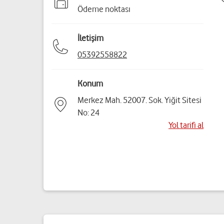
Ödeme noktası
İletişim
05392558822
Konum
Merkez Mah. 52007. Sok. Yiğit Sitesi
No: 24
Yol tarifi al