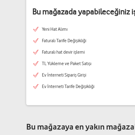
Bu mağazada yapabileceğiniz i
Yeni Hat Alımı
Faturalı Tarife Değişikliği
Faturalı hat devir işlemi
TL Yükleme ve Paket Satışı
Ev İnterneti Sipariş Girişi
Ev İnterneti Tarife Değişikliği
Bu mağazaya en yakın mağaza