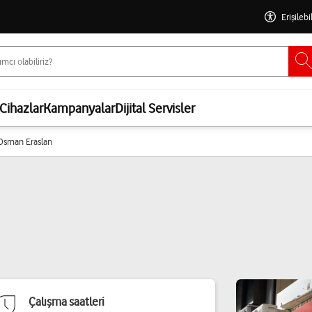
Erişilebi
Cihazlar
Kampanyalar
Dijital Servisler
- Osman Eraslan
Çalışma saatleri