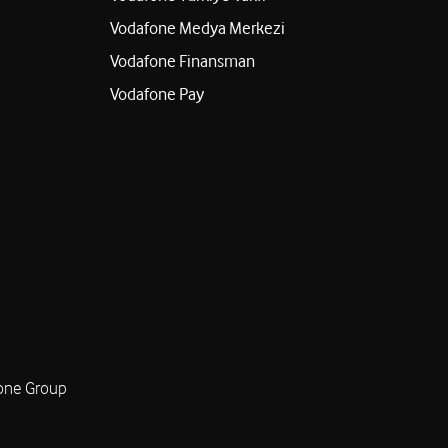
Vodafone Medya Merkezi
Vodafone Finansman
Vodafone Pay
one Group