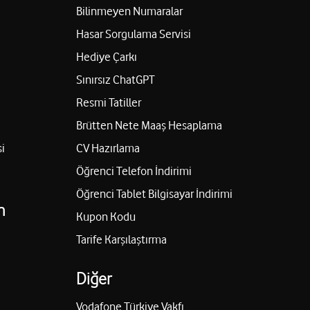
Bilinmeyen Numaralar
Hasar Sorgulama Servisi
Hediye Çarkı
Sınırsız ChatGPT
Resmi Tatiller
Brütten Nete Maaş Hesaplama
i
CV Hazırlama
Öğrenci Telefon İndirimi
Öğrenci Tablet Bilgisayar İndirimi
n
Kupon Kodu
Tarife Karşılaştırma
Diğer
Vodafone Türkiye Vakfı