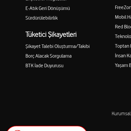
FreeZon
E-Atık Geri Dönüşümü
Mobil H
Sürdürülebilirlik
Red Blo
Tüketici Şikayetleri
Teknolo
Toptan 
Şikayet Talebi Oluşturma/Takibi
İnsan K
Borç Alacak Sorgulama
Yaşam 
BTK İade Duyurusu
Kurumsal