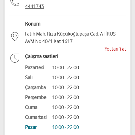
4441743
Konum
Fatıh Mah. Rıza Küçükoğlupaşa Cad. ATİRUS
AVM No:40/1 Kat:1617
Yol tarifi al
Çalışma saatleri
Pazartesi
10:00 - 22:00
Salı
10:00 - 22:00
Çarşamba
10:00 - 22:00
Perşembe
10:00 - 22:00
Cuma
10:00 - 22:00
Cumartesi
10:00 - 22:00
Pazar
10:00 - 22:00