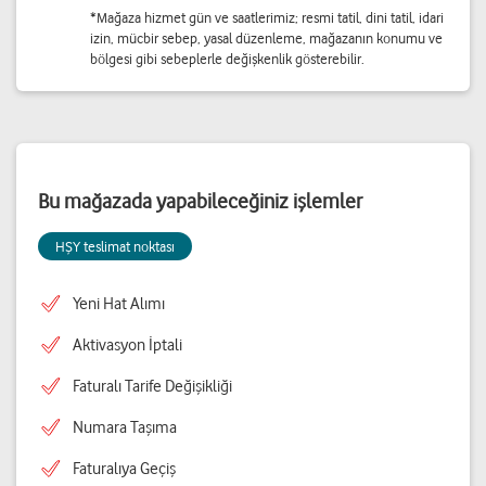
*Mağaza hizmet gün ve saatlerimiz; resmi tatil, dini tatil, idari
izin, mücbir sebep, yasal düzenleme, mağazanın konumu ve
bölgesi gibi sebeplerle değişkenlik gösterebilir.
Bu mağazada yapabileceğiniz işlemler
HŞY teslimat noktası
Yeni Hat Alımı
Aktivasyon İptali
Faturalı Tarife Değişikliği
Numara Taşıma
Faturalıya Geçiş