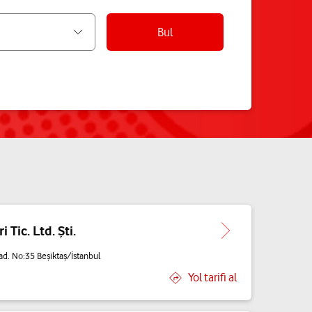
Bul
Tic. Ltd. Şti.
d. No:35 Beşiktaş/İstanbul
Yol tarifi al