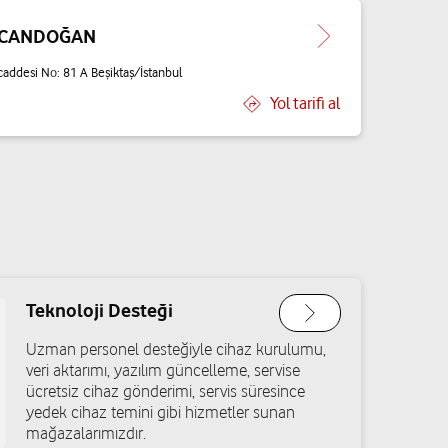
F CANDOĞAN
addesi No: 81 A Beşiktaş/İstanbul
Yol tarifi al
Teknoloji Desteği
Uzman personel desteğiyle cihaz kurulumu,
veri aktarımı, yazılım güncelleme, servise
ücretsiz cihaz gönderimi, servis süresince
yedek cihaz temini gibi hizmetler sunan
mağazalarımızdır.