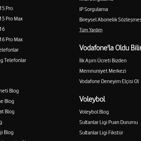
15 Pro
IP Sorgulama
15 Pro Max
Bireysel Abonelik Sözleşmes
16
Tüm Yardım
16 Pro Max
Vodafone'la Oldu Bili
elefonlar
 Telefonlar
İlk Aşım Ücreti Bizden
Memnuniyet Merkezi
Vodafone Deneyim Elçisi Ol
neti Blog
Voleybol
e Blog
at Blog
Voleybol Blog
g
Sultanlar Ligi Puan Durumu
ji Blog
Sultanlar Ligi Fikstür