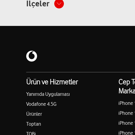
İlçeler
Ürün ve Hizmetler
Cep T
Marka
Yanımda Uygulaması
iPhone 
Vodafone 4.5G
iPhone 
Ürünler
iPhone 
Toptan
iPhone 
TOBi