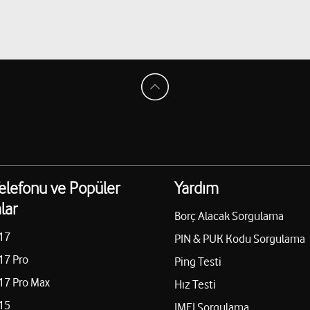
elefonu ve Popüler
Yardım
lar
Borç Alacak Sorgulama
17
PIN & PUK Kodu Sorgulama
17 Pro
Ping Testi
17 Pro Max
Hız Testi
15
IMEI Sorgulama