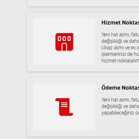
Hizmet Nokta
Yeni hat alımı, f
değişikliği ve dah
cihaz alımı ve ev in
işlemlerinizi de h
hizmet noktalarım
Ödeme Noktas
Yeni hat alımı, f
değişikliği ve daha
yapabileceğiniz ö