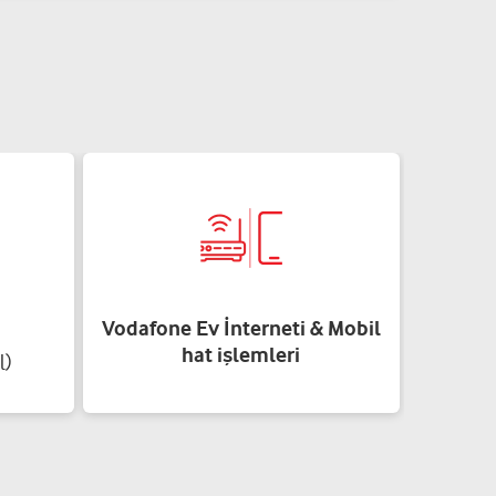
Vodafone Ev İnterneti & Mobil
hat işlemleri
l)