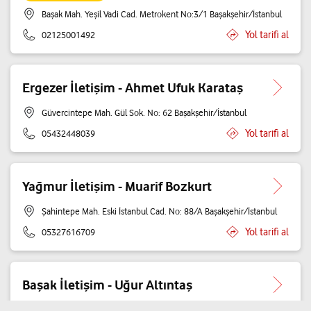
Başak Mah. Yeşil Vadi Cad. Metrokent No:3/1 Başakşehir/İstanbul
Yol tarifi al
02125001492
Ergezer İletişim - Ahmet Ufuk Karataş
Güvercintepe Mah. Gül Sok. No: 62 Başakşehir/İstanbul
Yol tarifi al
05432448039
Yağmur İletişim - Muarif Bozkurt
Şahintepe Mah. Eski İstanbul Cad. No: 88/A Başakşehir/İstanbul
Yol tarifi al
05327616709
Başak İletişim - Uğur Altıntaş
Başakşehir Mah. Toros Cad. ARTERİUM AVM No:2/C Başakşehir/