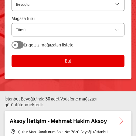
Mağaza türü
Engelsiz mağazaları listele
Bul
İstanbul
Beyoğlu
'nda
30
adet
Vodafone mağazası
görüntülenmektedir.
Aksoy İletişim - Mehmet Hakim Aksoy
Çukur Mah. Karakurum Sok. No: 78/C Beyoğlu/İstanbul