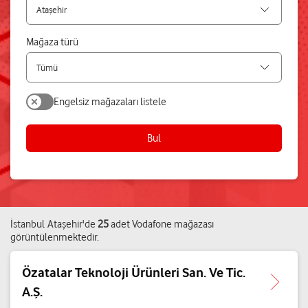
Mağaza türü
Engelsiz mağazaları listele
Bul
İstanbul
Ataşehir
'de
25
adet
Vodafone mağazası
görüntülenmektedir.
Özatalar Teknoloji Ürünleri San. Ve Tic.
A.Ş.