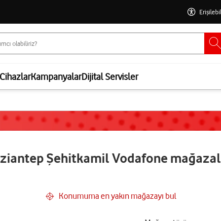
Erişilebi
Cihazlar
Kampanyalar
Dijital Servisler
ziantep Şehitkamil Vodafone mağazal
Konumuma en yakın mağazayı bul