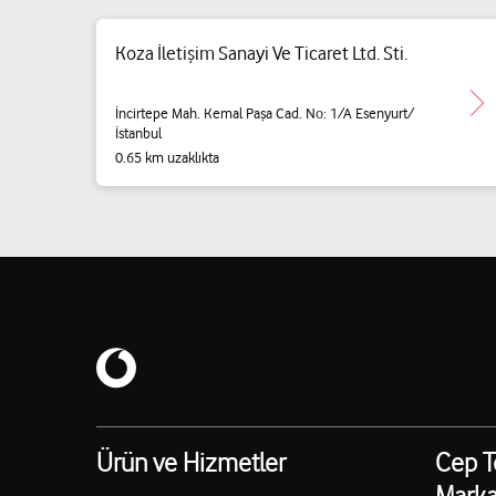
Koza İletişim Sanayi Ve Ticaret Ltd. Sti.
İncirtepe Mah. Kemal Paşa Cad. No: 1/A Esenyurt/
İstanbul
0.65 km uzaklıkta
Ürün ve Hizmetler
Cep T
Marka