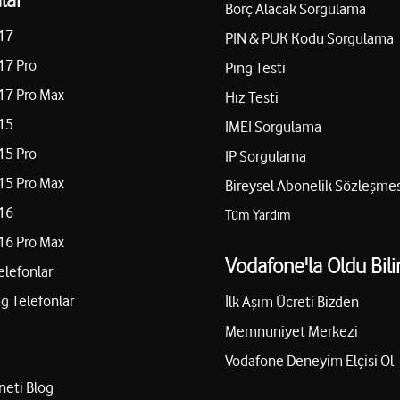
Borç Alacak Sorgulama
17
PIN & PUK Kodu Sorgulama
17 Pro
Ping Testi
17 Pro Max
Hız Testi
15
IMEI Sorgulama
15 Pro
IP Sorgulama
15 Pro Max
Bireysel Abonelik Sözleşmes
16
Tüm Yardım
16 Pro Max
Vodafone'la Oldu Bili
elefonlar
 Telefonlar
İlk Aşım Ücreti Bizden
Memnuniyet Merkezi
Vodafone Deneyim Elçisi Ol
neti Blog