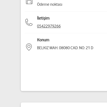
Ödeme noktası
İletişim
05422979266
Konum
BELKIZ MAH. 08080 CAD. NO: 21 D