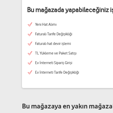
Bu mağazada yapabileceğiniz i
Yeni Hat Alımı
Faturalı Tarife Değişikliği
Faturalı hat devir işlemi
TL Yükleme ve Paket Satışı
Ev İnterneti Sipariş Girişi
Ev İnterneti Tarife Değişikliği
Bu mağazaya en yakın mağaza