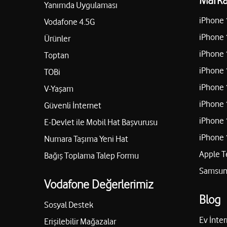
Yanımda Uygulaması
iPhone 
Vodafone 4.5G
iPhone 
Ürünler
iPhone 
Toptan
iPhone 
TOBi
iPhone 
V-Yaşam
iPhone 
Güvenli İnternet
iPhone 
E-Devlet ile Mobil Hat Başvurusu
iPhone 
Numara Taşıma Yeni Hat
Apple T
Bağış Toplama Talep Formu
Samsung
Vodafone Değerlerimiz
Blog
Sosyal Destek
Ev İnter
Erişilebilir Mağazalar