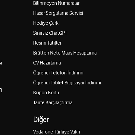
Bilinmeyen Numaralar
Hasar Sorgulama Servisi
Hediye Çarkı
Sınırsız ChatGPT
Resmi Tatiller
Brütten Nete Maaş Hesaplama
i
CV Hazırlama
Öğrenci Telefon İndirimi
Öğrenci Tablet Bilgisayar İndirimi
n
Kupon Kodu
Tarife Karşılaştırma
Diğer
Vodafone Türkiye Vakfı