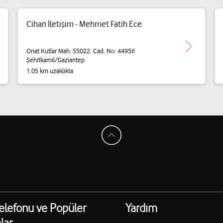
Cihan İletişim - Mehmet Fatih Ece
Onat Kutlar Mah. 55022. Cad. No: 44956
Şehitkamil/Gaziantep
1.05 km uzaklıkta
elefonu ve Popüler
Yardım
lar