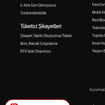
FreeZon
E-Atık Geri Dönüşümü
Mobil H
Sürdürülebilirlik
Red Blo
Tüketici Şikayetleri
Teknolo
Toptan 
Şikayet Talebi Oluşturma/Takibi
İnsan K
Borç Alacak Sorgulama
Yaşam 
BTK İade Duyurusu
Kurumsal