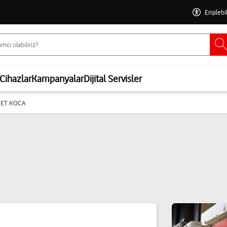
Erişilebi
Cihazlar
Kampanyalar
Dijital Servisler
ET KOCA