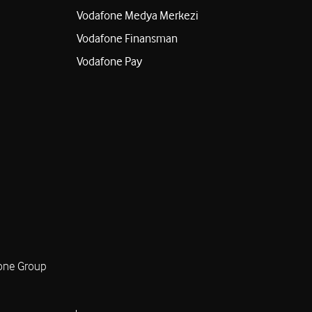
Vodafone Medya Merkezi
Vodafone Finansman
Vodafone Pay
one Group