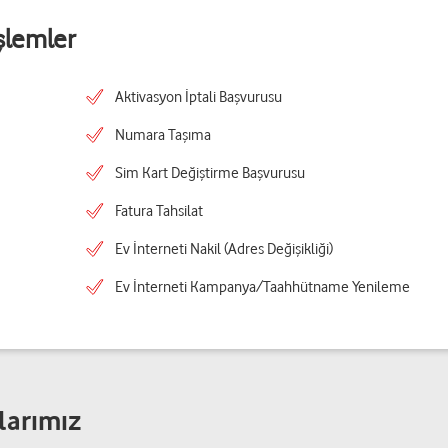
şlemler
Aktivasyon İptali Başvurusu
Numara Taşıma
Sim Kart Değiştirme Başvurusu
Fatura Tahsilat
Ev İnterneti Nakil (Adres Değişikliği)
Ev İnterneti Kampanya/Taahhütname Yenileme
larımız