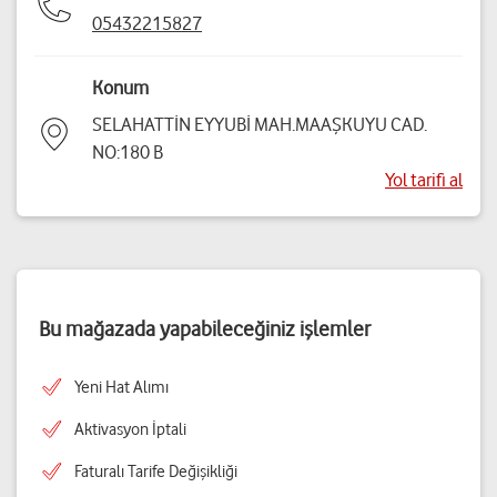
05432215827
Konum
SELAHATTİN EYYUBİ MAH.MAAŞKUYU CAD.
NO:180 B
Yol tarifi al
Bu mağazada yapabileceğiniz işlemler
Yeni Hat Alımı
Aktivasyon İptali
Faturalı Tarife Değişikliği