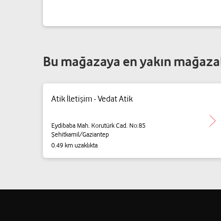
Bu mağazaya en yakın mağaza
Atik İletişim - Vedat Atik
Eydibaba Mah. Korutürk Cad. No:85
Şehitkamil/Gaziantep
0.49 km uzaklıkta