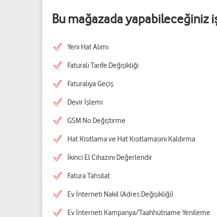
Bu mağazada yapabileceğiniz i
Yeni Hat Alımı
Faturalı Tarife Değişikliği
Faturalıya Geçiş
Devir İşlemi
GSM No Değiştirme
Hat Kısıtlama ve Hat Kısıtlamasını Kaldırma
İkinci El Cihazını Değerlendir
Fatura Tahsilat
Ev İnterneti Nakil (Adres Değişikliği)
Ev İnterneti Kampanya/Taahhütname Yenileme