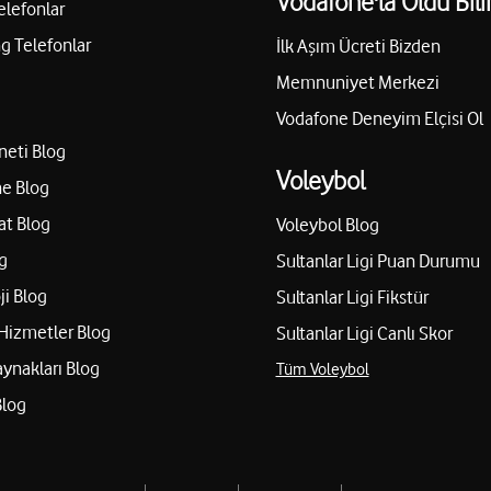
Vodafone'la Oldu Bili
elefonlar
 Telefonlar
İlk Aşım Ücreti Bizden
Memnuniyet Merkezi
Vodafone Deneyim Elçisi Ol
neti Blog
Voleybol
e Blog
at Blog
Voleybol Blog
g
Sultanlar Ligi Puan Durumu
ji Blog
Sultanlar Ligi Fikstür
Hizmetler Blog
Sultanlar Ligi Canlı Skor
aynakları Blog
Tüm Voleybol
Blog