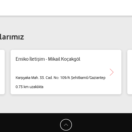
larımız
Emiko İletişim - Mikail Koçakgöl
Karşıyaka Mah. 33. Cad. No: 109/A Şehitkamil/Gaziantep
0.73 km uzaklıkta