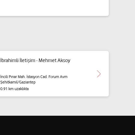
İbrahimli İletişim - Mehmet Aksoy
İncili Pınar Mah. İstasyon Cad. Forum Avm
Şehitkamil/Gaziantep
0.91 km uzaklıkta