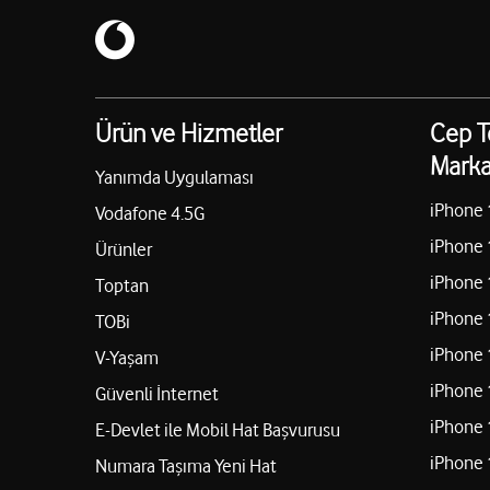
Ürün ve Hizmetler
Cep T
Marka
Yanımda Uygulaması
iPhone 
Vodafone 4.5G
iPhone 
Ürünler
iPhone 
Toptan
iPhone 
TOBi
iPhone 
V-Yaşam
iPhone 
Güvenli İnternet
iPhone 
E-Devlet ile Mobil Hat Başvurusu
iPhone 
Numara Taşıma Yeni Hat