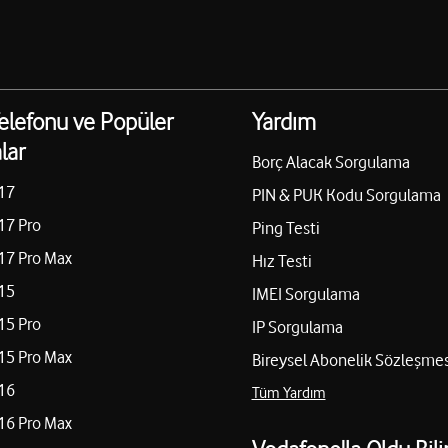
elefonu ve Popüler
Yardım
lar
Borç Alacak Sorgulama
17
PIN & PUK Kodu Sorgulama
17 Pro
Ping Testi
17 Pro Max
Hız Testi
15
IMEI Sorgulama
15 Pro
IP Sorgulama
15 Pro Max
Bireysel Abonelik Sözleşmes
16
Tüm Yardım
16 Pro Max