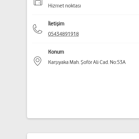
Hizmet noktası
İletişim
05434891918
Konum
Karşıyaka Mah. Şoför Ali Cad. No:53A