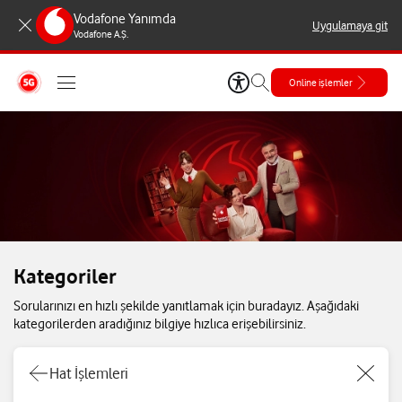
Vodafone Yanımda
Uygulamaya git
Vodafone A.Ş.
Online işlemler
Kategoriler
Sorularınızı en hızlı şekilde yanıtlamak için buradayız. Aşağıdaki
kategorilerden aradığınız bilgiye hızlıca erişebilirsiniz.
Hat İşlemleri