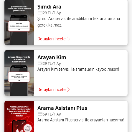
Şimdi Ara
29 TL/1 Ay
Şimdi Ara servisi ile aradıklarını tekrar aramana
gerek kalmaz.
Detayları incele
Arayan Kim
29 TL/1 Ay
Arayan Kim servisi ile aramaların kaybolmasın!
Detayları incele
Arama Asistanı Plus
59 TL/1 Ay
Arama Asistanı Plus servisi ile arayanları kaçırma!