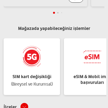
Mağazada yapabileceğiniz işlemler
SIM kart değişikliği
eSIM & Mobil im
başvuruları
(Bireysel ve Kurumsal)
İlçeler