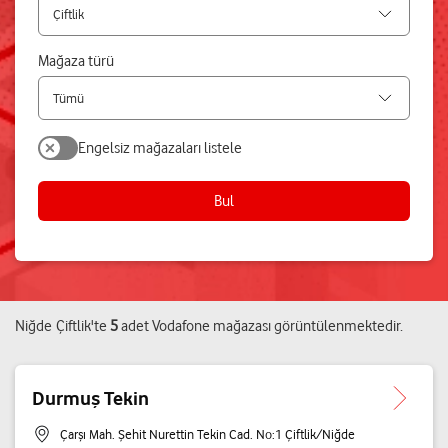
Mağaza türü
Engelsiz mağazaları listele
Bul
Niğde
Çiftlik
'te
5
adet
Vodafone mağazası
görüntülenmektedir.
Durmuş Tekin
Çarşı Mah. Şehit Nurettin Tekin Cad. No:1 Çiftlik/Niğde