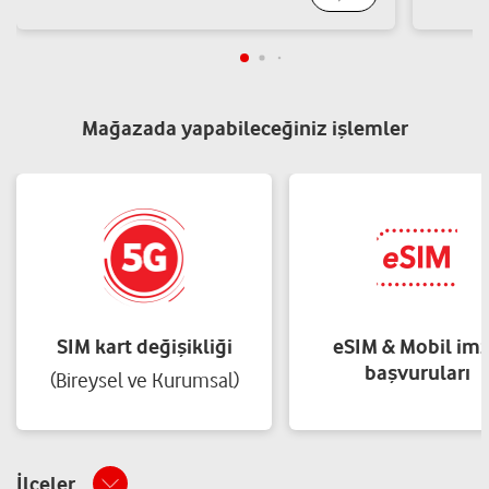
Mağazada yapabileceğiniz işlemler
SIM kart değişikliği
eSIM & Mobil im
başvuruları
(Bireysel ve Kurumsal)
İlçeler