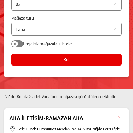
Mağaza türü
Engelsiz mağazaları listele
Bul
Niğde
Bor
'da
5
adet
Vodafone mağazası
görüntülenmektedir.
AKA İLETİŞİM-RAMAZAN AKA
Selçuk Mah.Cumhuriyet Meydanı No:14-A Bor-Niğde Bor/Niğde