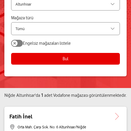
Mağaza türü
Engelsiz mağazaları listele
Bul
Niğde
Altunhisar
'da
1
adet
Vodafone mağazası
görüntülenmektedir.
Fatih İnel
Orta Mah. Çarşı Sok. No: 6 Altunhisar/Niğde