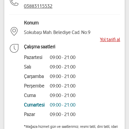
03883115532
Konum
Sokubaşı Mah. Belediye Cad. No:9
Yol tarifi al
Çalışma saatleri
Pazartesi
09:00 - 21:00
Salı
09:00 - 21:00
Çarşamba
09:00 - 21:00
Perşembe
09:00 - 21:00
Cuma
09:00 - 21:00
Cumartesi
09:00 - 21:00
Pazar
09:00 - 21:00
*Mağaza hizmet gün ve saatlerimiz; resmi tatil, dini tatil, idari