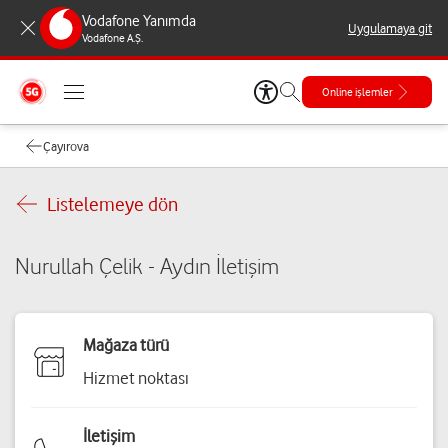
Vodafone Yanımda
Uygulamaya git
Vodafone A.Ş.
Online işlemler
Çayırova
Listelemeye dön
Nurullah Çelik - Aydın İletişim
Mağaza türü
Hizmet noktası
İletişim