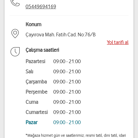
05449694169
Konum
Çayırova Mah. Fatih Cad. No:76/B
Yol tarifi al
Çalışma saatleri
Pazartesi
09:00 - 21:00
Salı
09:00 - 21:00
Çarşamba
09:00 - 21:00
Perşembe
09:00 - 21:00
Cuma
09:00 - 21:00
Cumartesi
09:00 - 21:00
Pazar
09:00 - 21:00
*Mağaza hizmet gün ve saatlerimiz; resmi tatil, dini tatil, idari