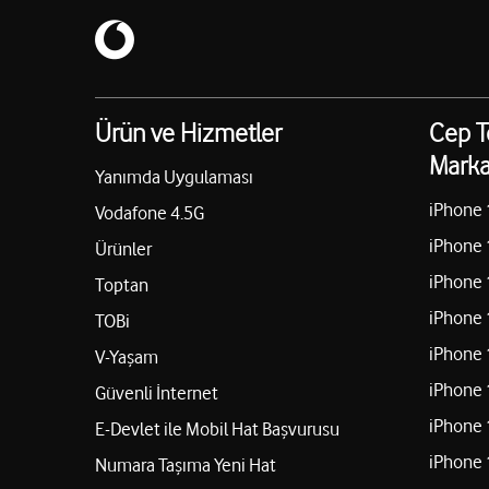
Ürün ve Hizmetler
Cep T
Marka
Yanımda Uygulaması
iPhone 
Vodafone 4.5G
iPhone 
Ürünler
iPhone 
Toptan
iPhone 
TOBi
iPhone 
V-Yaşam
iPhone 
Güvenli İnternet
iPhone 
E-Devlet ile Mobil Hat Başvurusu
iPhone 
Numara Taşıma Yeni Hat