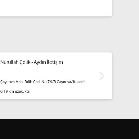
Nurullah Çelik - Aydın İletişim
Çayırova Mah. Fatih Cad. No:76/B Çayırova/Kocaeli
0.19 km uzaklıkta