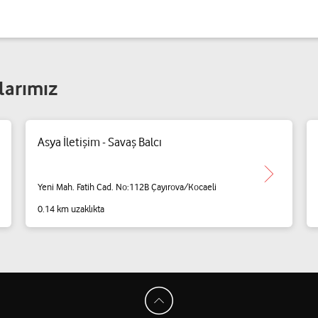
larımız
Asya İletişim - Savaş Balcı
Yeni Mah. Fatih Cad. No:112B Çayırova/Kocaeli
0.14 km uzaklıkta