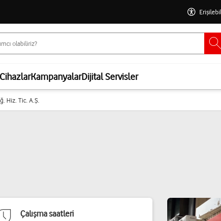
Erişilebi
Cihazlar
Kampanyalar
Dijital Servisler
. Hiz. Tic. A.Ş.
Çalışma saatleri