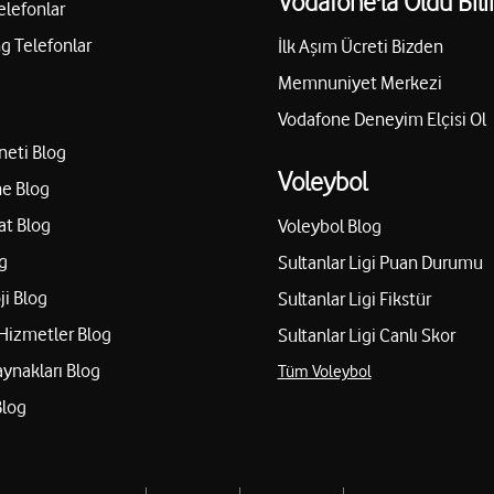
Vodafone'la Oldu Bili
elefonlar
 Telefonlar
İlk Aşım Ücreti Bizden
Memnuniyet Merkezi
Vodafone Deneyim Elçisi Ol
neti Blog
Voleybol
e Blog
at Blog
Voleybol Blog
g
Sultanlar Ligi Puan Durumu
ji Blog
Sultanlar Ligi Fikstür
Hizmetler Blog
Sultanlar Ligi Canlı Skor
aynakları Blog
Tüm Voleybol
Blog