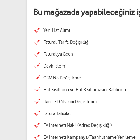
Bu mağazada yapabileceğiniz i
Yeni Hat Alımı
Faturalı Tarife Değişikliği
Faturalıya Geçiş
Devir İşlemi
GSM No Değiştirme
Hat Kısıtlama ve Hat Kısıtlamasını Kaldırma
İkinci El Cihazını Değerlendir
Fatura Tahsilat
Ev İnterneti Nakil (Adres Değişikliği)
Ev İnterneti Kampanya/Taahhütname Yenileme