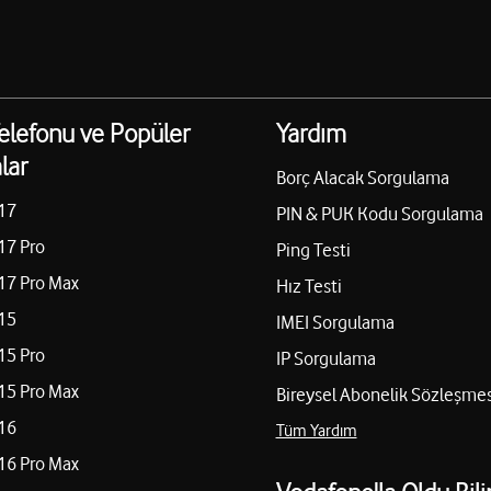
elefonu ve Popüler
Yardım
lar
Borç Alacak Sorgulama
17
PIN & PUK Kodu Sorgulama
17 Pro
Ping Testi
17 Pro Max
Hız Testi
15
IMEI Sorgulama
15 Pro
IP Sorgulama
15 Pro Max
Bireysel Abonelik Sözleşmes
16
Tüm Yardım
16 Pro Max