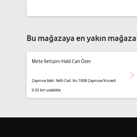
Bu mağazaya en yakın mağaza
Mete İletişim-Halil Can Özer
Çayırova Mah. Fatih Cad. No:100B Çayırova/Kocaeli
0.05 km uzaklıkta