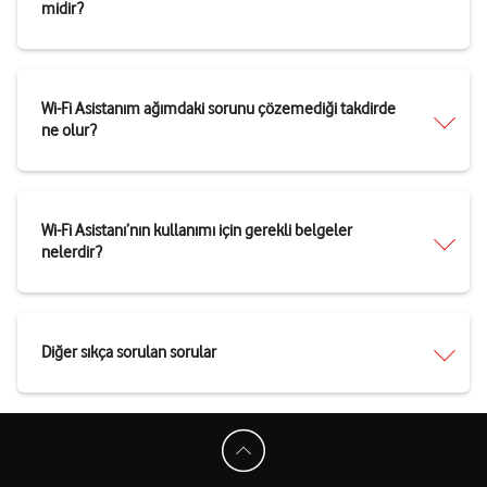
midir?
Wi-Fi Asistanım ağımdaki sorunu çözemediği takdirde
ne olur?
Wi-Fi Asistanı’nın kullanımı için gerekli belgeler
nelerdir?
Diğer sıkça sorulan sorular