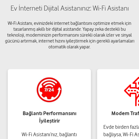
Ev İnterneti Dijital Asistanınız: Wi-Fi Asistanı
Wi-Fi Asistanı, evinizdeki internet bağlantısını optimize etmek için
tasarlanmış akıllı bir dijital asistandır. Yapay zeka destekli bu
teknoloji, modeminizin performansını sürekli olarak izler ve sinyal
gücünü artırmak, internet hızını iyileştirmek için gerekli ayarlamaları
otomatik olarak yapar.
Bağlantı Performansını
Modem Trafi
İyileştirir
Evde birden fazl
Wi-Fi Asistanı’nız, bağlantı
bağlıysa, Wi-Fi A