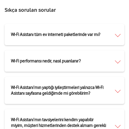
Sıkça sorulan sorular
Wi-Fi Asistanı tüm ev interneti paketlerinde var mı?
Wi-Fi performansı nedir, nasıl puanlanır?
Wi-Fi Asistanı’mın yaptığı iyileştirmeleri yalnızca Wi-Fi
Asistanı sayfasına geldiğimde mi görebilirim?
Wi-Fi Asistanı’mın tavsiyelerini kendim yapabilir
miyim, müşteri hizmetlerinden destek almam gerekli