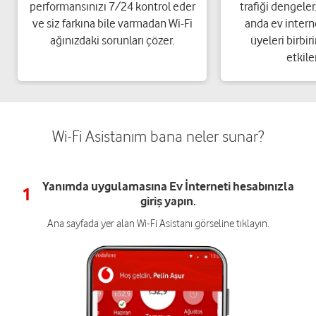
performansınızı 7/24 kontrol eder
trafiği dengeler
ve siz farkına bile varmadan Wi-Fi
anda ev interne
ağınızdaki sorunları çözer.
üyeleri birbir
etkil
Wi-Fi Asistanım bana neler sunar?
Yanımda uygulamasına Ev İnterneti hesabınızla
1
giriş yapın.
Ana sayfada yer alan Wi-Fi Asistanı görseline tıklayın.