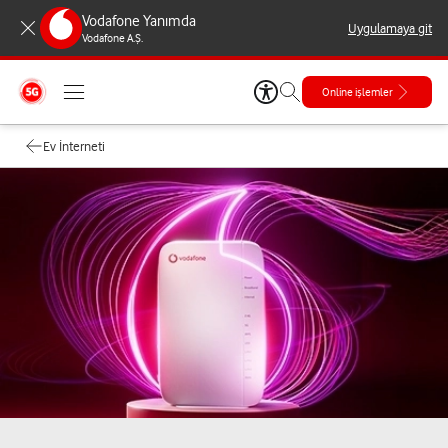
Vodafone Yanımda
Uygulamaya git
Vodafone A.Ş.
Online işlemler
Ev İnterneti